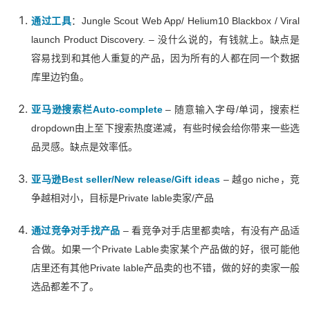
通过工具
：Jungle Scout Web App/ Helium10 Blackbox / Viral
launch Product Discovery. – 没什么说的，有钱就上。缺点是
容易找到和其他人重复的产品，因为所有的人都在同一个数据
库里边钓鱼。
亚马逊搜索栏Auto-complete
– 随意输入字母/单词，搜索栏
dropdown由上至下搜索热度递减，有些时候会给你带来一些选
品灵感。缺点是效率低。
亚马逊Best seller/New release/Gift ideas
– 越go niche，竞
争越相对小，目标是Private lable卖家/产品
通过竞争对手找产品
– 看竞争对手店里都卖啥，有没有产品适
合做。如果一个Private Lable卖家某个产品做的好，很可能他
店里还有其他Private lable产品卖的也不错，做的好的卖家一般
选品都差不了。