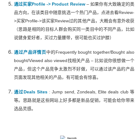
通过买家Profile -> Product Review
– 如果你有大致确定的类
品方向，在该类目中随意挑选一个热门产品，点进去看Review-
>买家Profile->该买家Review过的其他产品，大概会有意外收获
（思路是相同的目标人群会购买同一类目中的不同产品，比如
说健身爱好者，买过力量腰带，很可能也买过护膝）
通过产品详情页
中的Frequently bought together/Bought also
bought/Viewed also viewed找相关产品 – 比如说你很想做一个
产品，但这个产品竞争太激烈不好做，可以通过该产品的产品
页面发现其他相关的产品，有可能会有惊喜。
通过Deals Sites
: Jump send, Zondeals, Elite deals club 等
等。思路就是这些网站上好多都是新品促销，可能会给你带来
选品灵感。