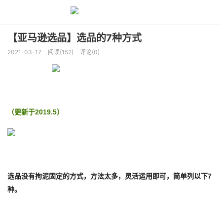
【亚马逊选品】选品的7种方式
2021-03-17
阅读(152)
评论(0)
（更新于2019.5）
选品没有拘泥固定的方式，方法太多，灵活运用即可，简单列以下7
种。