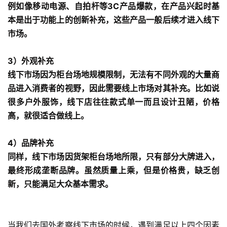
例如像移动电源、自拍杆等3C产品爆款，在产品兴起时基
本是出于功能上的创新补充，这些产品一般后续才进入线下
市场。
3）外观补充
线下市场因为柜台场地规模限制，无法有不同外观的大量商
品进入消费者的视野，因此需要线上市场对其补充。比如说
很多户外服饰，线下店往往款式单一而且设计丑陋，价格
高，就很适合做线上。
4）品牌补充
同样，线下市场因货架
柜台场地所限，只有部分大牌进入，
最终形成垄断品牌。虽然质量上乘，但是价格贵，缺乏创
新，只能满足大众基本需求。
当我们去国外考察线下市场的时候，遇到满足以上四个因素