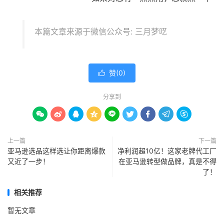
本篇文章来源于微信公众号: 三月梦呓
赞(
0
)

分享到









上一篇
下一篇
亚马逊选品这样选让你距离爆款
净利润超10亿！这家老牌代工厂
又近了一步！
在亚马逊转型做品牌，真是不得
了！
相关推荐
暂无文章