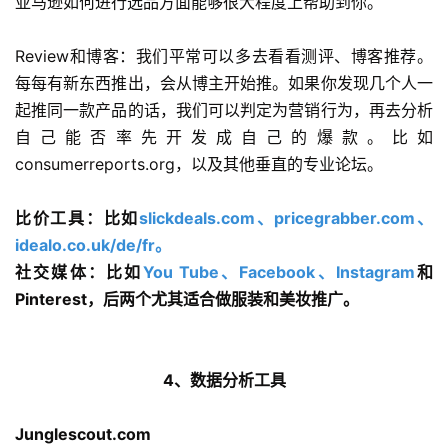
亚马逊如何进行选品方面能够很大程度上帮助到你。
Review和博客：我们平常可以多去看看测评、博客推荐。
每每有新东西推出，会从博主开始推。如果你发现几个人一
起推同一款产品的话，我们可以判定为营销行为，再去分析
自己能否率先开发成自己的爆款。比如
consumerreports.org，以及其他垂直的专业论坛。
比价工具：比如
slickdeals.com、pricegrabber.com、
idealo.co.uk/de/fr。
社交媒体：比如
You Tube、Facebook、Instagram
和
Pinterest，后两个尤其适合做服装和美妆推广。
4、数据分析工具
Junglescout.com