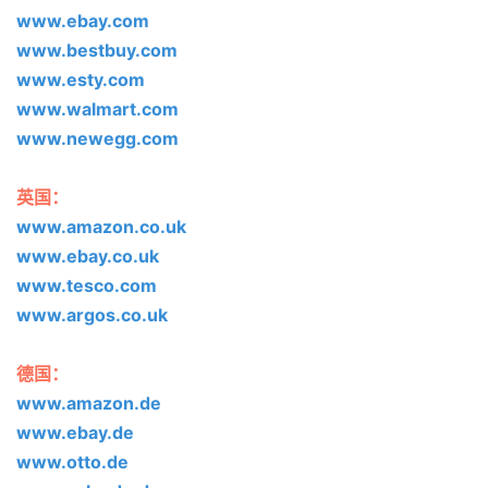
www.ebay.com
www.bestbuy.com
www.esty.com
www.walmart.com
www.newegg.com
英国：
www.amazon.co.uk
www.ebay.co.uk
www.tesco.com
www.argos.co.uk
德国：
www.amazon.de
www.ebay.de
www.otto.de