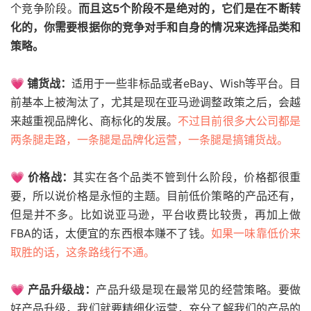
个竞争阶段。
而且这5个阶段不是绝对的，它们是在不断转
化的，你需要根据你的竞争对手和自身的情况来选择品类和
策略。
💗 铺货战：
适用于一些非标品或者eBay、Wish等平台。目
前基本上被淘汰了，尤其是现在亚马逊调整政策之后，会越
来越重视品牌化、商标化的发展。
不过目前很多大公司都是
两条腿走路，一条腿是品牌化运营，一条腿是搞铺货战。
💗 价格战：
其实在各个品类不管到什么阶段，价格都很重
要，所以说价格是永恒的主题。目前低价策略的产品还有，
但是并不多。比如说亚马逊，平台收费比较贵，再加上做
FBA的话，太便宜的东西根本赚不了钱。
如果一味靠低价来
取胜的话，这条路线行不通。
💗 产品升级战：
产品升级是现在最常见的经营策略。要做
好产品升级，我们就要精细化运营，充分了解我们的产品的