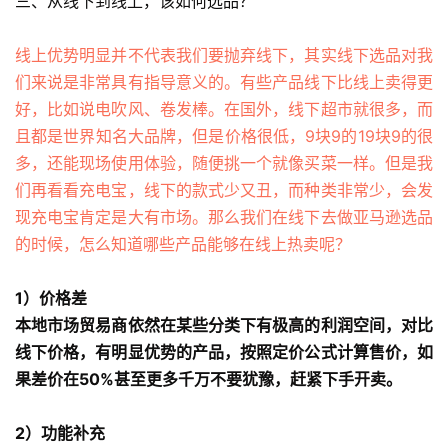
三、从线下到线上，该如何选品？
线上优势明显并不代表我们要抛弃线下，其实线下选品对我
们来说是非常具有指导意义的。有些产品线下比线上卖得更
好，比如说电吹风、卷发棒。在国外，线下超市就很多，而
且都是世界知名大品牌，但是价格很低，9块9的19块9的很
多，还能现场使用体验，随便挑一个就像买菜一样。但是我
们再看看充电宝，线下的款式少又丑，而种类非常少，会发
现充电宝肯定是大有市场。那么我们在线下去做亚马逊选品
的时候，怎么知道哪些产品能够在线上热卖呢？
1）价格差
本地市场贸易商依然在某些分类下有极高的利润空间，对比
线下价格，有明显优势的产品，按照定价公式计算售价，如
果差价在50%甚至更多千万不要犹豫，赶紧下手开卖。
2）功能补充