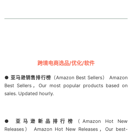
跨境电商选品/优化/软件
● 亚马逊销售排行榜
（Amazon Best Sellers） Amazon
Best Sellers，Our most popular products based on
sales. Updated hourly.
● 亚马逊新品排行榜
（Amazon Hot New
Releases） Amazon Hot New Releases，Our best-