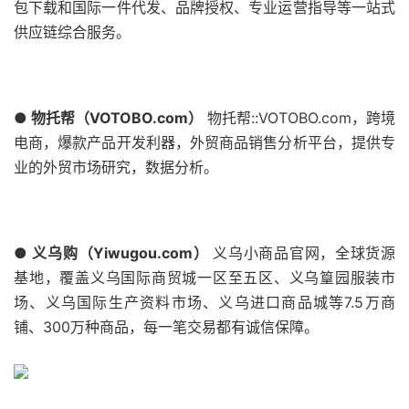
包下载和国际一件代发、品牌授权、专业运营指导等一站式
供应链综合服务。
● 物托帮（VOTOBO.com）
物托帮::VOTOBO.com，跨境
电商，爆款产品开发利器，外贸商品销售分析平台，提供专
业的外贸市场研究，数据分析。
● 义乌购（Yiwugou.com）
义乌小商品官网，全球货源
基地，覆盖义乌国际商贸城一区至五区、义乌篁园服装市
场、义乌国际生产资料市场、义乌进口商品城等7.5万商
铺、300万种商品，每一笔交易都有诚信保障。