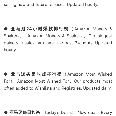
selling new and future releases. Updated hourly.
●
亚马逊24小时爆款排行榜
（Amazon Movers &
Shakers） Amazon Movers & Shakers，Our biggest
gainers in sales rank over the past 24 hours. Updated
hourly.
●
亚马逊买家收藏排行榜
（Amazon Most Wished
For） Amazon Most Wished For，Our products most
often added to Wishlists and Registries. Updated daily.
●
亚马逊每日秒杀
（Today’s Deals） New deals. Every