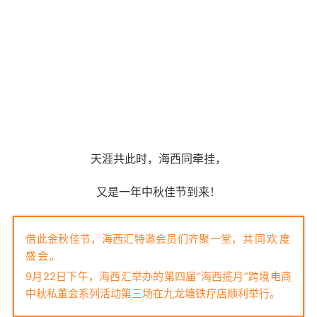
天涯共此时，海西同牵挂，
又是一年中秋佳节到来！
借此金秋佳节，海西汇特邀会员们齐聚一堂，
共同欢度
盛会。
9月22日下午，海西汇举办的第四届“海西揽月”跨境电商
中秋私董会系列活动第三场在九龙塘铁疗店顺利举行。