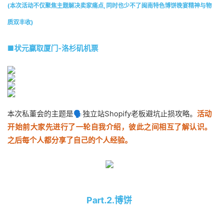
(本次活动不仅聚焦主题解决卖家痛点,同时也少不了闽南特色博饼晚宴精神与物
质双丰收)
■状元赢取厦门-洛杉矶机票
本次私董会的主题是🗣独立站Shopify老板避坑止损攻略。
活动
开始前大家先进行了一轮自我介绍，彼此之间相互了解认识。
之后每个人都分享了自己的个人经验。
Part.2.博饼