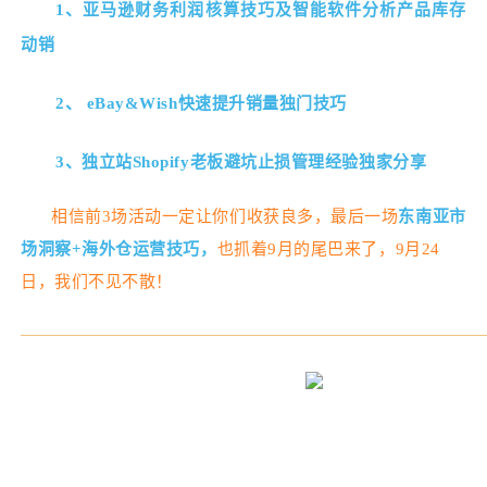
1、
亚马逊财务利润核算技巧及智能软件分析
产品库存
动销
2、
eBay&Wish快速提升销量独门技巧
3、独立站Shopify老板避坑止损管理经验独家分享
相信前3场活动一定让你们收获良多，最后一场
东南亚市
场洞察+海外仓运营技巧，
也抓着9月的尾巴来了，9月24
日，我们不见不散！