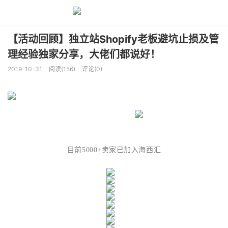
【活动回顾】独立站Shopify老板避坑止损及管
理经验独家分享，大佬们都说好！
2019-10-31
阅读(156)
评论(0)
目前5000+卖家已加入海西汇