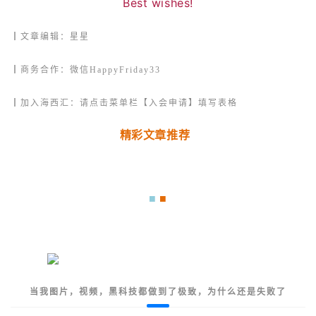
Best wishes!
┃文章编辑：星星
┃商务合作：微信HappyFriday33
┃加入海西汇：请点击菜单栏【入会申请】填写表格
精彩文章推荐
■
■
当我图片，视频，黑科技都做到了极致，为什么还是失败了