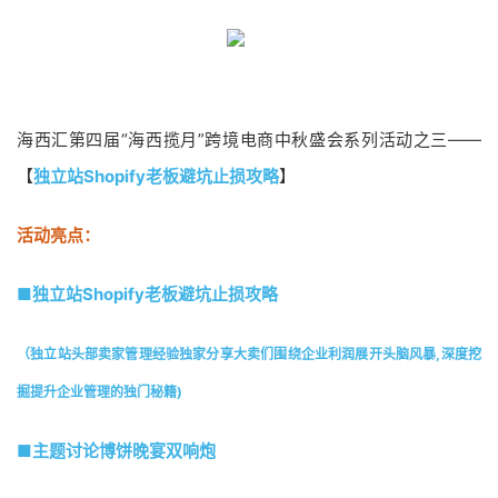
海西汇第四届“海西揽月”跨境电商中秋盛会系列活动之三——
【
独立站Shopify老板避坑止损攻略
】
活动亮点：
■独立站Shopify老板避坑止损攻略
（
独立站头部卖家管理经验独家分享大卖们围绕企业利润展开头脑风暴,深度挖
掘提升企业管理的独门秘籍
)
■主题讨论博饼晚宴双响炮