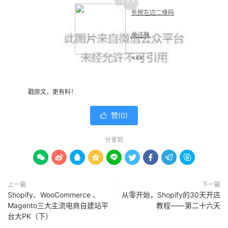
长按左边二维码
关注我
<<<
戳原文，更有料！
赞(
0
)

分享到









上一篇
下一篇
Shopify、WooCommerce 、
从零开始，Shopify的30天开店
Magento三大主流电商自建站平
教程——第二十六天
台大PK（下）