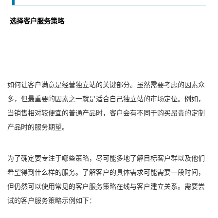
选择客户服务策略
如何让客户满意是经营独立站的关键部分。虽然需要考虑的因素众
多，但最重要的因素之一就是适合自己独立站的市场定位。例如，
当销售相对较便宜的普通产品时，客户会有不同于购买昂贵的定制
产品时的服务期望。
为了确定要专注于哪些策略，尽可能多地了解目标客户群以及他们
希望得到什么样的服务。了解客户的具体需求可能需要一段时间，
但仍然可以使用常见的客户服务策略在线与客户建立关系。需要尝
试的客户服务策略示例如下：