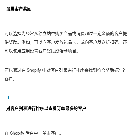
设置客户奖励
可以选择为经常从独立站中购买产品或消费超过一定金额的客户提
供奖励。例如，可以向客户发放礼品卡，或向客户发送折扣码。还
可以使用应用设置客户奖励或活动项目。
可以通过在 Shopify 中对客户列表进行排序来找到符合奖励标准的
客户。
对客户列表进行排序以查看订单最多的客户
在 Shopify 后台中，单击客户。