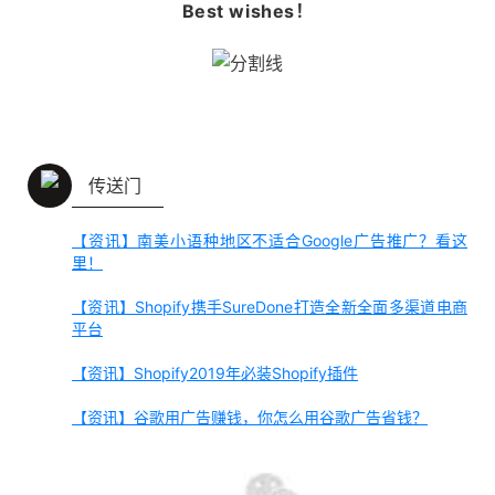
Best wishes！
传送门
【资讯】南美小语种地区不适合Google广告推广？看这
里！
【资讯】Shopify携手SureDone打造全新全面多渠道电商
平台
【资讯】Shopify2019年必装Shopify插件
【资讯】谷歌用广告赚钱，你怎么用谷歌广告省钱？