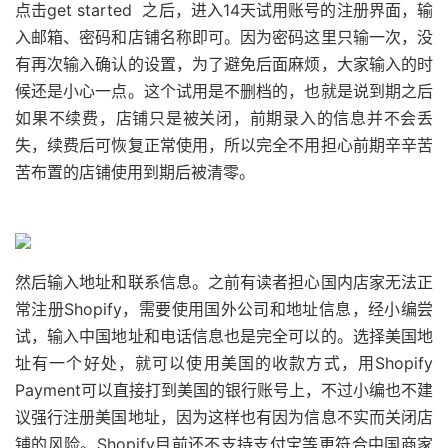
点击get started 之后，进入14天试用账号的注册界面，输
入邮箱、密码和店铺名称即可。因为密码这里只输一次，没
有再次输入确认的设置，为了避免后面麻烦，大家输入的时
候还是小心一点。这个试用是不删档的，也就是说到期之后
如果不续费，店铺只是被关闭，前期录入的信息并不会丢
失，续费后可恢复正常使用，所以完全不用担心前期辛辛苦
苦布置的店铺使用到期后被清零。
然后输入地址和联系信息。之前有读者担心国内店家无法正
常注册Shopify，需要使用国外公司和地址信息，经小编尝
试，输入中国地址和电话信息也是完全可以的。选择美国地
址有一个好处，就可以使用美国的收款方式，用Shopify
Payment可以直接打到美国的银行账号上，不过小编也不建
议强行注册美国地址，因为这样也有因为信息不实而关闭店
铺的风险。Shopify目前还不支持支付宝等更符合中国商家