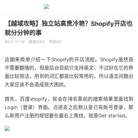
【越域攻略】独立站高贵冷艳？Shopify开店也
就分分钟的事
2017-11-16
阅读(164)
评论(0)
这期来简单介绍一下Shopify的开店流程。Shopify虽然是
不需要翻墙的，但是后台目前只支持英文，不过好在它的界
面比较简洁，用到的词汇都是比较常用的，所以语言问题对
大家应该不会造成很大困扰。
首先，百度shopify，就会在排名靠前的搜索结果里面找到
Login（登录）界面。点
进去之后默认是已有账号登录，那
么新用户注册的按钮要在最右上角找，就是Get started。