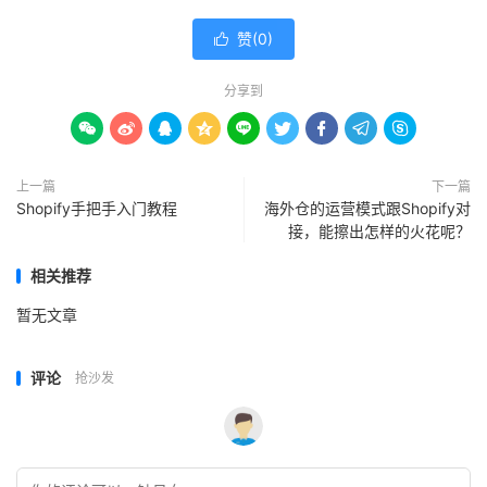
赞(
0
)

分享到









上一篇
下一篇
Shopify手把手入门教程
海外仓的运营模式跟Shopify对
接，能擦出怎样的火花呢？
相关推荐
暂无文章
评论
抢沙发