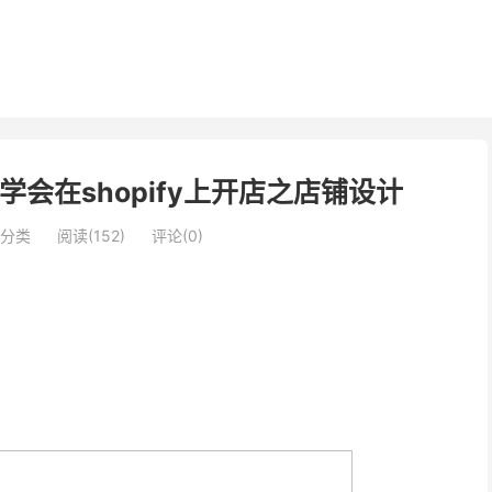
学会在shopify上开店之店铺设计
分类
阅读(152)
评论(0)