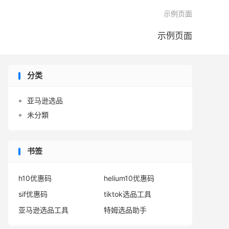

示例页面
示例页面
分类
亚马逊选品
未分類
书签
h10优惠码
helium10优惠码
sif优惠码
tiktok选品工具
亚马逊选品工具
特姆选品助手