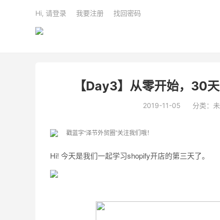
Hi, 请登录
我要注册
找回密码
【Day3】从零开始，30天
2019-11-05
分类：未
戳蓝字“泽节外贸圈”关注我们哦！
Hi! 今天是我们一起学习shopify开店的第三天了。