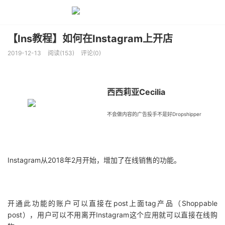
【Ins教程】如何在Instagram上开店
2019-12-13
阅读(153)
评论(0)
西西莉亚Cecilia
不会做内容的广告投手不是好Dropshipper
点击上方
Instagram从2018年2月开始，增加了在线销售的功能。
蓝字
关注
开通此功能的账户可以直接在post上面tag产品（Shoppable
post），用户可以不用离开Instagram这个应用就可以直接在线购