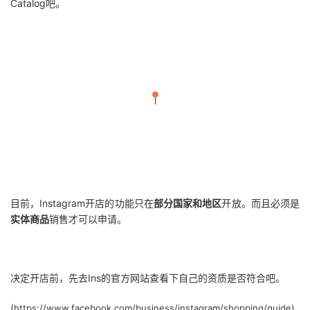
Catalog吧。
目前，Instagram开店的功能只在
部分国家和地区
开放。而且必须是
实体商品
销售才可以申请。
决定开店前，先去Ins的官方网站查看下自己的资质是否符合吧。
(
https://www.facebook.com/business/instagram/shopping/guide)