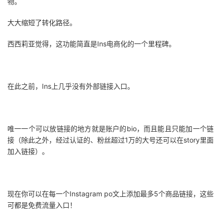
物。
大大缩短了转化路径。
西西莉亚觉得，这功能简直是Ins电商化的一个里程碑。
在此之前，Ins上几乎没有外部链接入口。
唯一一个可以放链接的地方就是账户的bio，而且能且只能加一个链
接（除此之外，经过认证的、粉丝超过1万的大号还可以在story里面
加入链接）。
现在你可以在每一个Instagram po文上添加最多5个商品链接，这些
可都是免费流量入口！