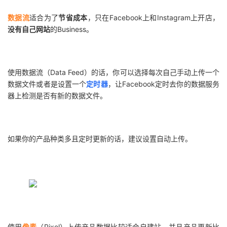
数据流
适合为了
节省成本
，只在Facebook上和Instagram上开店，
没有自己网站
的Business。
使用数据流（Data Feed）的话，你可以选择每次自己手动上传一个
数据文件或者是设置一个
定时器
，让Facebook定时去你的数据服务
器上检测是否有新的数据文件。
如果你的产品种类多且定时更新的话，建议设置自动上传。
使用
像素
（Pixel）上传产品数据比较适合自建站、并且产品更新比