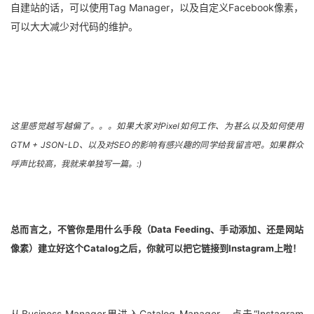
自建站的话，可以使用Tag Manager，以及自定义Facebook像素，
可以大大减少对代码的维护。
这里感觉越写越偏了。。。如果大家对Pixel如何工作、为甚么以及如何使用
GTM + JSON-LD、以及对SEO的影响有感兴趣的同学给我留言吧。如果群众
呼声比较高，我就来单独写一篇。:)
总而言之，不管你是用什么手段（Data Feeding、手动添加、还是网站
像素）建立好这个Catalog之后，你就可以把它链接到Instagram上啦！
从Business Manager里进入Catalog Manager，点击“Instagram