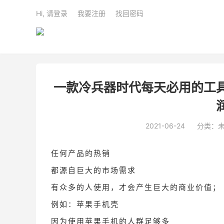
Hi, 请登录
我要注册
找回密码
一款冷兵器时代每天必用的工
2021-06-24
分类：
任何产品的热销
都源自巨大的市场需求
有众多的人使用，才会产生巨大的商业价值；
例如：苹果手机壳
因为使用苹果手机的人群足够多