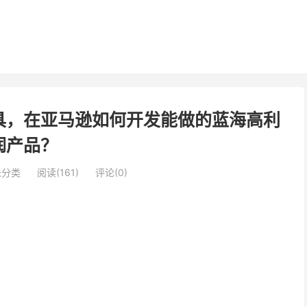
具，在亚马逊如何开发能做的蓝海高利
润产品？
未分类
阅读(161)
评论(0)