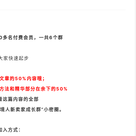
00多名付费会员，一共6个群
；
大家快速起步
文章的50%内容哦；
方法和精华部分在余下的50%
看这篇内容的全部
跨境人新卖家成长群”小密圈。
加入方式：