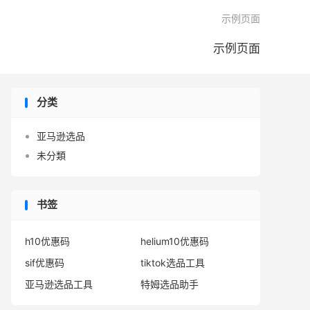

示例页面
示例页面
分类
亚马逊选品
未分類
书签
h10优惠码
helium10优惠码
sif优惠码
tiktok选品工具
亚马逊选品工具
特姆选品助手