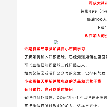
可以大拇
转账499（
每满100
下载“
现在加入的
近期有些经常参加类目小密圈学习
了解如何加入知识星球，已经知道如何在里面
可以直接把知识星球二维码贴出来，
如果您经常看我们公众号的文章，觉得有帮助
小密圈每天更新跨境电商的选品和运营干货
有问题的，也可以随时提问
省得你到处微信，QQ问别人还不见得是正确
直接微信扫码付款499加入，这样更方便：