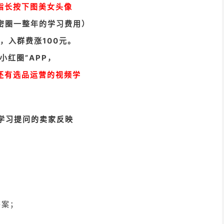
指长按下图美女头像
小密圈一整年的学习费用）
人，入群费涨100元。
小红圈”APP，
还有选品运营的视频学
学习提问的卖家反映
答案；