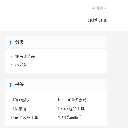

示例页面
示例页面
分类
亚马逊选品
未分類
书签
h10优惠码
helium10优惠码
sif优惠码
tiktok选品工具
亚马逊选品工具
特姆选品助手