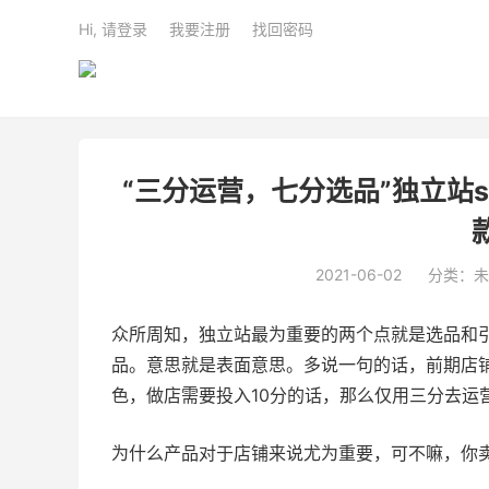
Hi, 请登录
我要注册
找回密码
“三分运营，七分选品”独立站s
2021-06-02
分类：未
众所周知，独立站最为重要的两个点就是选品和
品。意思就是表面意思。多说一句的话，前期店
色，做店需要投入10分的话，那么仅用三分去运
为什么产品对于店铺来说尤为重要，可不嘛，你