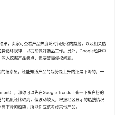
索结果，卖家可查看产品热度
随
时间变化的趋势，以及相关热
趋势循环规律，以提前做好选品工作。
另外，Google趋势中
，深入挖掘产品卖点，但要警惕侵权问题。
查看产品的搜索量，还能知道产品的趋势是上升的还是下降的。一
。
lement），那你可以先在Google Trends上查一下蛋白粉的
粉的热度还比较高，但波动较大，根据地区显示的热搜情况
体有下降的趋势，所以你应该考虑其他产品。