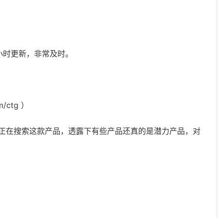
小时更新，非常及时。
/ctg ）
人正在搜索这款产品，透露下有些产品还真的是潜力产品，对