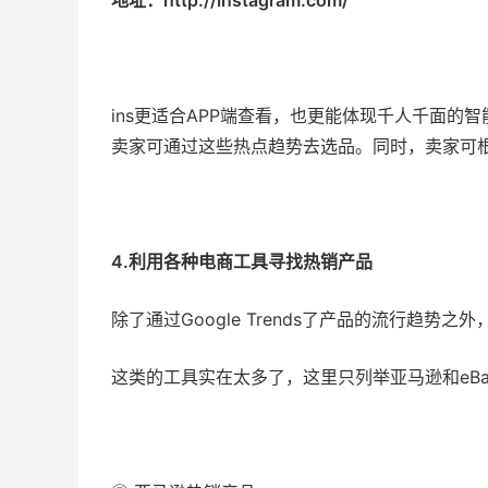
地址：http://instagram.com/
ins更适合APP端查看，也更能体现千人千面的
卖家可通过这些热点趋势去选品。同时，卖家可
4.利用各种电商工具寻找热销产品
除了通过Google Trends了产品的流行趋
这类的工具实在太多了，这里只列举亚马逊和eB