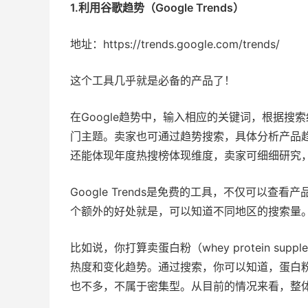
1.利用谷歌趋势（Google Trends）
地址：https://trends.google.com/trends/
这个工具几乎就是必备的产品了！
在Google趋势中，输入相应的关键词，根据搜
门主题。
卖家也可通过趋势搜索，具体分析产品
还能体现年度热搜榜体现维度，卖家可细细研究
Google Trends是免费的工具，不仅可以
个额外的好处就是，可以知道不同地区的搜索量
比如说，你打算卖蛋白粉（whey protein supp
热度和变化趋势。通过搜索，你可以知道，蛋白
也不多，不属于密集型。从目前的情况来看，整