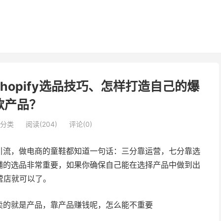
hopify选品技巧、怎样打造自己的爆
款产品？
分类
阅读(204)
评论(0)
引流，做电商的童鞋都知道一句话：三分靠运营，七分靠选
铺的选品非常重要，如果你确保自己能在选择产品中做到出
营店就可以了。
卖的就是产品，靠产品赚钱呢，怎么能不重要