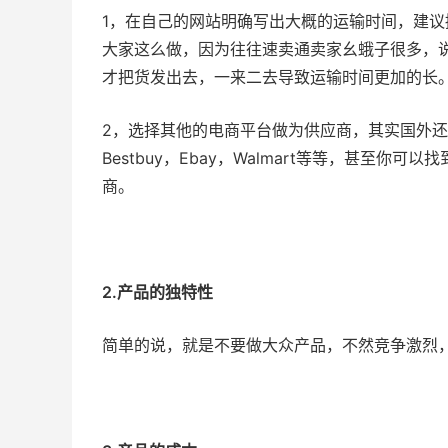
1，在自己的网站明确写出大概的运输时间，建
大家这么做，因为往往速卖通卖家幺蛾子很多，说
才把货发出去，一来二去导致运输时间更加的长
2，选择其他的电商平台做为供应商，其实国外还有
Bestbuy，Ebay，Walmart等等，甚至
商。
2.产品的独特性
简单的说，就是不要做大众产品，不然竞争激烈