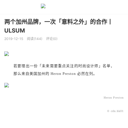
两个加州品牌，一次「意料之外」的合作丨
ULSUM
2019-12-15
阅读(144)
评论(0)
若要理出一份「未来需要重点关注的时尚设计师」名单，
那么来自美国加州的 Heron Preston 必然在列。
Heron Preston
© cdn.hk01