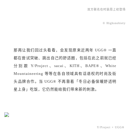
双方联名在时装周上初登场
© Highsnobiety
那再让我们回过头看看，会发现原来近两年 UGG® 一直
都在尝试突破、跳出自己的舒适圈，包括在此之前就已经
分别跟 Y/Project、sacai、KITH、BAPE®、White
Mountaineering 等等在各自领域具有话语权的时尚及街
头品牌合作。当 UGG® 不再靠着「冬日必备保暖舒适明
星上身」吃饭，它仍然能给我们带来新的刺激。
Y/Project × UGG®