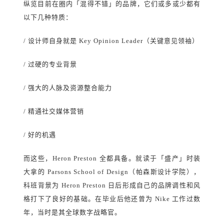
纵览目前在圈内「混得不错」的品牌，它们或多或少都有
以下几种特质：
/ 设计师自身就是 Key Opinion Leader（关键意见领袖）
/ 过硬的专业背景
/ 强大的人脉及资源整合能力
/ 精通社交媒体营销
/ 好的机遇
而这些，Heron Preston 全都具备。就读于「盛产」时装
大拿的 Parsons School of Design（帕森斯设计学院），
科班背景为 Heron Preston 日后形成自己的品牌调性和风
格打下了良好的基础。在毕业后他还曾为 Nike 工作过数
年，当时是其全球数字战略官。