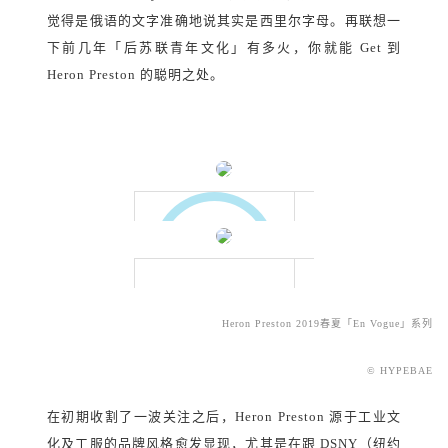
觉得是俄语的文字准确地说其实是西里尔字母。再联想一
下前几年「后苏联青年文化」有多火，你就能 Get 到
Heron Preston 的聪明之处。
Heron Preston 2019春夏「En Vogue」系列
© HYPEBAE
在初期收割了一波关注之后，Heron Preston 源于工业文
化及工服的品牌风格愈发显现，尤其是在跟 DSNY（纽约