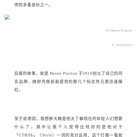
师的多重身份之一。
DJ Heron Preston
© fashionista
后面的故事，就是 Heron Preston 于2016创立了自己的同
名品牌，随即凭借前面提到的那几个标志性元素迅速蹿
红。
至于说原因，我想那大概是他太了解现在的年轻人们想要
什么了。其中让我个人觉得比较妙的是他对于
「СТИЛЬ」（Style）一词的充分运用，这个打眼一看就