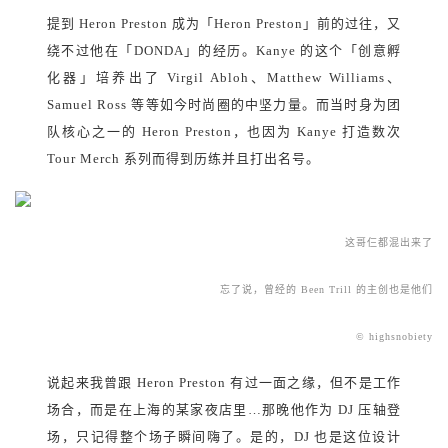
提到 Heron Preston 成为「Heron Preston」前的过往，又
绕不过他在「DONDA」的经历。Kanye 的这个「创意孵
化器」培养出了 Virgil Abloh、Matthew Williams、
Samuel Ross 等等如今时尚圈的中坚力量。而当时身为团
队核心之一的 Heron Preston，也因为 Kanye 打造数次
Tour Merch 系列而得到历练并且打出名号。
这哥仨都混出来了
忘了说，曾经的 Been Trill 的主创也是他们
© highsnobiety
说起来我曾跟 Heron Preston 有过一面之缘，但不是工作
场合，而是在上海的某家夜店里…那晚他作为 DJ 压轴登
场，只记得整个场子瞬间嗨了。是的，DJ 也是这位设计