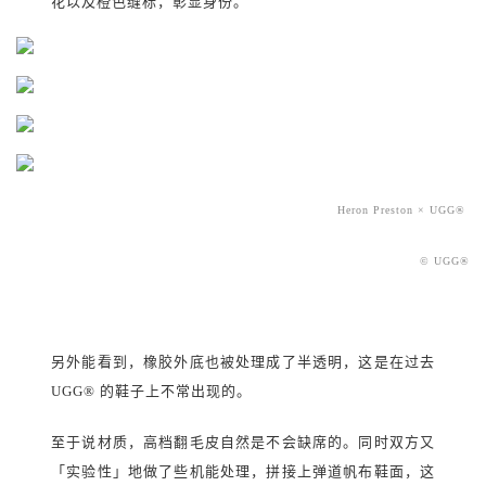
花以及橙色缝标，彰显身份。
Heron Preston × UGG®
© UGG
®
另外能看到，橡胶外底也被处理成了半透明，这是在过去
UGG® 的鞋子上不常出现的。
至于说材质，高档翻毛皮自然是不会缺席的。同时双方又
「实验性」地做了些机能处理，拼接上弹道帆布鞋面，这