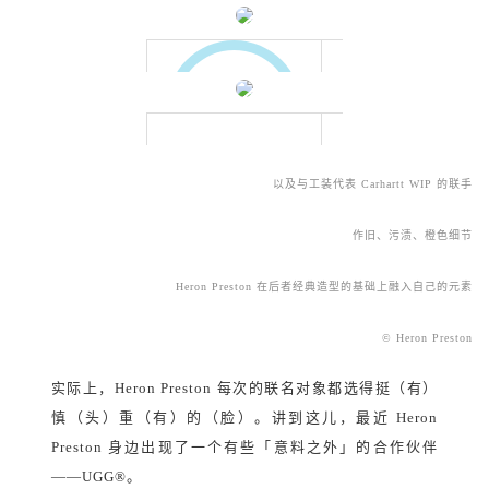
以及与工装代表 Carhartt WIP 的联手
作旧、污渍、橙色细节
Heron Preston 在后者经典造型的基础上融入自己的元素
© Heron Preston
实际上，Heron Preston 每次的联名对象都选得挺（有）
慎（头）重（有）的（脸）。讲到这儿，最近 Heron
Preston 身边出现了一个有些「意料之外」的合作伙伴
——UGG
®
。