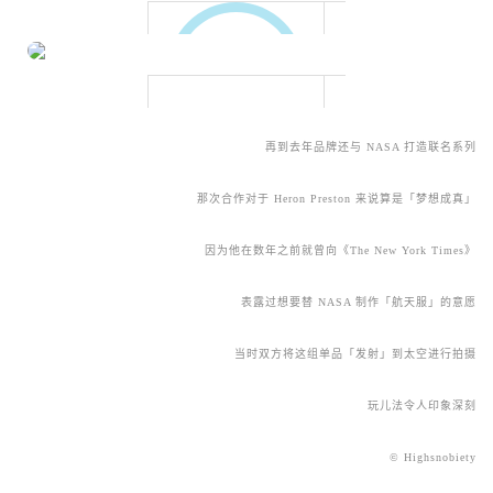
再到去年品牌还与 NASA 打造联名系列
那次合作对于 Heron Preston 来说算是「梦想成真」
因为他在数年之前就曾向《The New York Times》
表露过想要替 NASA 制作「航天服」的意愿
当时双方将这组单品「发射」到太空进行拍摄
玩儿法令人印象深刻
© Highsnobiety