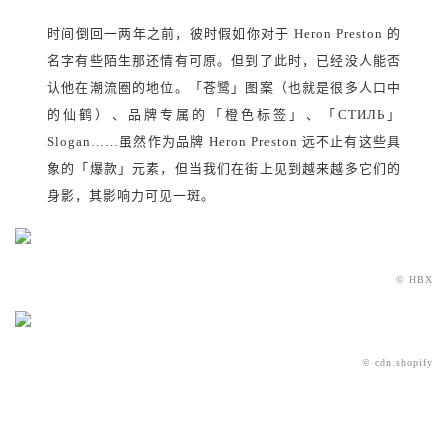
时间倒回一两年之前，彼时假如你对于 Heron Preston 的
名字有些陌生那还情有可原。但到了此时，已经没人能否
认他在潮流圈的地位。「苍鹭」图案（也就是很多人口中
的仙鹤）、品牌专属的「橙色标签」、「СТИЛЬ」
Slogan……虽然作为品牌 Heron Preston 远不止有这些具
象的「爆款」元素，但当我们在街上见到越来越多它们的
身影，其影响力可见一斑。
© HBX
© cdn.shopify