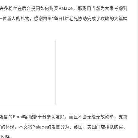
，许多粉丝在后台提问如何购买Palace，那我们当然为大家考虑到
每一位新人的礼物，感谢群里”鱼日比”老兄协助完成了攻略的大篇幅
发售的Email客服都十分亲切友好，而且不会无缘无故砍单，支持
好的体现，
本文将Palace的发售分为：英国、美国门店排队购买、
南攻略，