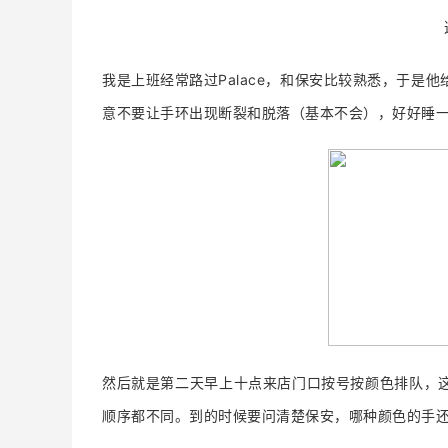
我是上班经常路过Palace，和保安比较熟悉，于是
意不要让手环出现断裂和脱落（基本不会），好好睡
然后就是第二天早上十点来店门口按号按颜色排队，
顺序都不同。到的时候要问清楚保安，哪种颜色的手