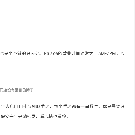
也是个不错的好去处。Palace的营业时间通常为11AM-7PM，周
ce门店没有醒目的牌子
点钟去店门口排队领取手环，每个手环都有一串数字，你只需要注
，保安完全是随机发，看心情也看脸，