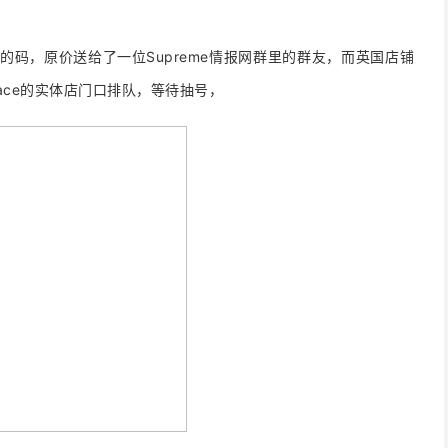
，不是我的码，原价送给了一位Supreme情报网群里的群友，而英国店铺
ace的实体店门口排队，等待抽号，