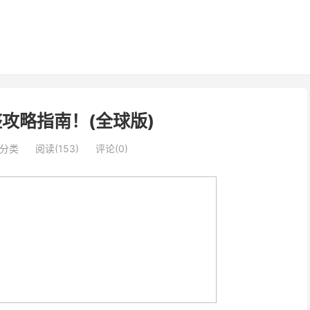
完整攻略指南！(全球版)
分类
阅读(153)
评论(0)