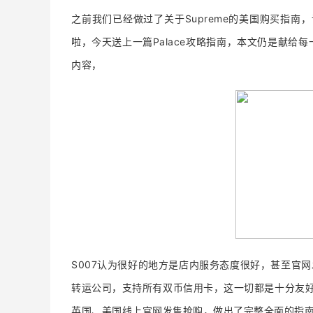
之前我们已经做过了关于Supreme的美国购买指南
啦，今天送上一篇Palace攻略指南，本文仍是献给
内容，
S007认为很好的地方是店内服务态度很好，甚至官网
转运公司，支持所有双币信用卡，这一切都是十分友
英国、美国线上官网发售抢购，做出了完整全面的指