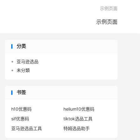

示例页面
示例页面
分类
亚马逊选品
未分類
书签
h10优惠码
helium10优惠码
sif优惠码
tiktok选品工具
亚马逊选品工具
特姆选品助手