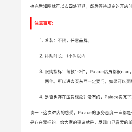
抽完后知晓就可以去四处逛逛，然后等待规定的开店时
注意事项：
着装：不限，任意品牌。
排队时长：1小时以内
限购指标：每款1-2件，Palace店员都很
两件。所以进去买东西一定要问，如果可以买
是否也存在压货现象？没有的，Palace卖完
谈一下这次进店的感受，Palace的服务态度一直都
是存在双标的。给大家的建议就是，发现自己喜爱的