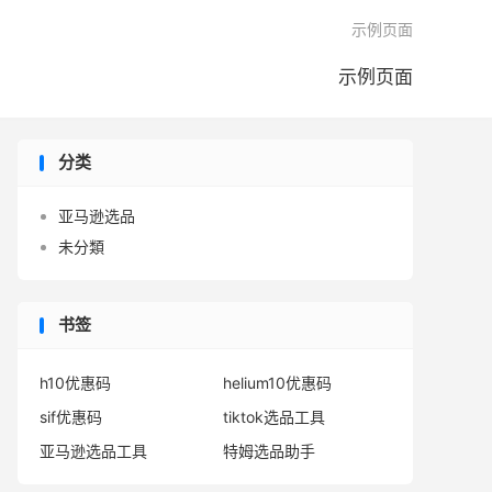

示例页面
示例页面
分类
亚马逊选品
未分類
书签
h10优惠码
helium10优惠码
sif优惠码
tiktok选品工具
亚马逊选品工具
特姆选品助手