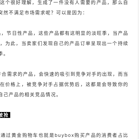
这个很好理解，生成了一件没有人需要的产品，那么自
突然不满足市场需求呢？可以是因为：
品，节日性产品，这些产品都有这明显的淡旺季，当产品
，为此，当卖家们发现自己的产品订单呈现出一个持续
季。
符合需求的产品，会快速的吸引到竞争对手的出现，而当
在价格上，被竞争对手占据优势后，这都是会导致你的
自己产品的相关竞品情况。
被抢
通过黄金购物车也就是buybox购买产品的消费者占比