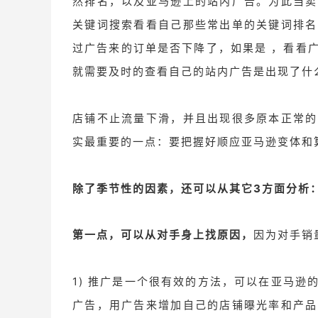
然排名，以及亚马逊上的站内广告。为此当卖
关键词搜索看看自己那些常出单的关键词排名
过广告来的订单是否下降了，如果是 ，看看
就需要及时的查看自己的站内广告是出现了什
店铺不止流量下滑，并且出现很多原本正常的
实最重要的一点：要把握好顺应亚马逊变体和
除了季节性的因素，还可以从其它3方面分析
第一点，可以从对手身上找原因，
因为对手销
1) 推广是一个很有效的方法，可以在亚马
广告，用广告来增加自己的店铺曝光率和产品