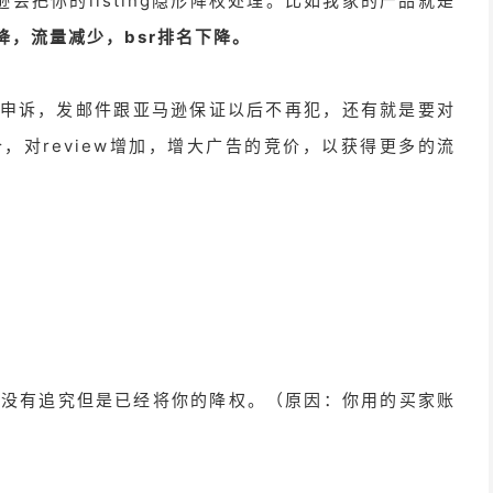
会把你的listing隐形降权处理。比如我家的产品就是
降，流量减少，bsr排名下降。
申诉，发邮件跟亚马逊保证以后不再犯，还有就是要对
，对review增加，增大广告的竞价，以获得更多的流
马逊没有追究但是已经将你的降权。（原因：你用的买家账