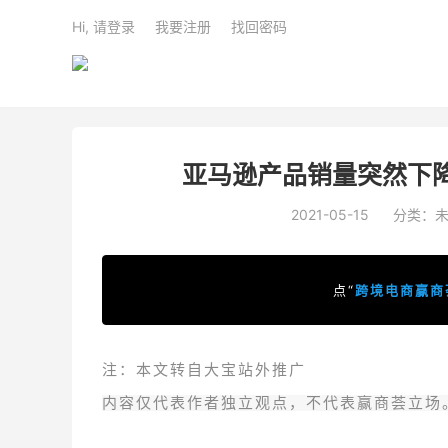
Hi, 请登录
我要注册
找回密码
亚马逊产品销量突然下
2021-05-15
分类：
点“
跨境电商赢商
注：本文转自大宝站外推广
内容仅代表作者独立观点，不代表赢商荟立场