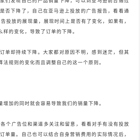
家们发现自己的产品销量下降，可以到亚马逊前台通过
是否下降了，自己在亚马逊上投放的广告报告，看看通
广告投放的展现量，展现时间上是否有了变化，如果有，
么样的变化，导致了订单的下降。
订单却持续下降。大家都对原因不明，感到迷茫，但其
算法规则的变化而且调整自己的这一个原则。
：
量增加的同时就会容易导致我们的销量下降。
逊的各个广告位和渠道多关注和留意，看看对手有没有投放
订单量。自己也可以结合自身营销费用的实际情况后，