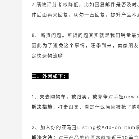
7.绩效评分考核降低，比如回复邮件是否及时
件后面再来回复，切勿一直回复，提升产品本
8、断货问题。断货问题其实就是我们销量最
因此为了避免这个事情，旺季到来，卖家朋友
定快速物流哟
二、外因如下：
1、失去购物车，被跟卖，被竞争对手挂new m
解决措施：
打击跟卖，看是什么原因被抢了购物
2、加入你的亚马逊Listing被Add-on Ite
解决方法：
对于产品单价原本就接近于10美