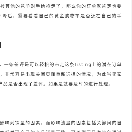
车被其他的竞争对手给抢走了，那么你的订单就肯定也要
下降后，需要看看自己的黄金购物车是否还在自己的手
评
一条差评是可以轻松的带走这条listing上的潜在订单
，非常容易出现关闭页面重新选择的情况，为此当卖家
产品是否出现了差评。如果是就要及时的进行处理。
影响到销量的因素，而影响流量的因素包括关键词的自