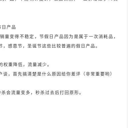
；
节日产品
销量变得不稳定，节假日产品因为是属于一次消耗品，
节，感恩节，圣诞节这些比较普遍的假日产品。
ng的权重降低，流量减少。
户谈，首先搞清楚是什么原因给你差评（非常重要哟）
秒杀会流量变多，秒杀过去后打回原形。