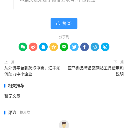
赞(
0
)

分享到









上一篇
下一篇
从外贸平台到跨境电商，汇丰如
亚马逊品牌备案网站工具使用和
何助力中小企业
说明
相关推荐
暂无文章
评论
抢沙发