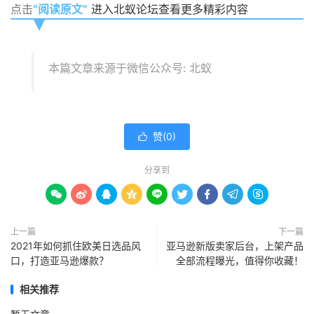
点击
“阅读原文”
进入北蚁论坛查看更多精彩内容
本篇文章来源于微信公众号: 北蚁
赞(
0
)

分享到









上一篇
下一篇
2021年如何抓住欧美日选品风
亚马逊新版卖家后台，上架产品
口，打造亚马逊爆款？
全部流程曝光，值得你收藏！
相关推荐