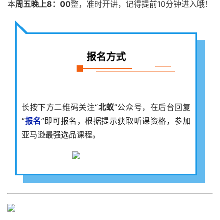
本
周五晚上8：00
整，准时开讲，记得提前10分钟进入哦！
报名方式
长按下方二维码关注“
北蚁
”公众号，在后台回复
“
报名
”即可报名，根据提示获取听课资格，参加
亚马逊最强选品
课程
。