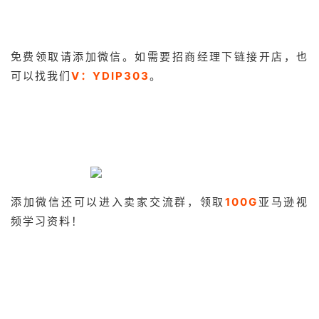
免费领取
请添加微信。如需要招商经理下链接开店，也
可以找我们
V：YDIP303
。
添加微信还可以进入卖家交流群，领取
100G
亚马逊视
频学习资料！