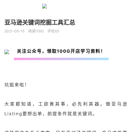
亚马逊关键词挖掘工具汇总
2021-05-15
阅读(155)
评论(0)
关注公众号，领取100G开店学习资料！
坑姐来啦！
大家都知道，工欲善其事，必先利其器。做亚马逊
Listing要想出单，前提条件就是关键词。