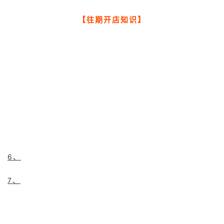
【往期开店知识】
6、
7、