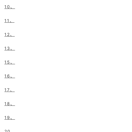
10、
11、
12、
13、
15、
16、
17、
18、
19、
20、