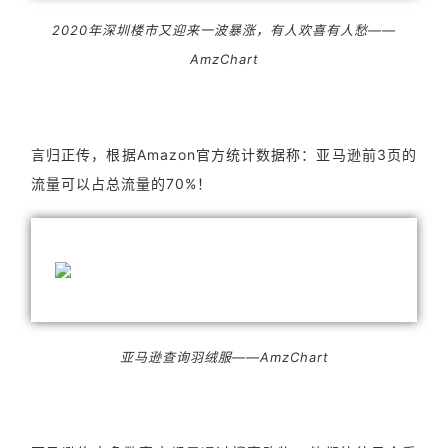
2020年深圳楼市又迎来一波暴涨，有人欢喜有人愁——
AmzChart
言归正传，根据Amazon官方统计数据称：亚马逊前3页的
流量可以占总流量的70%！
亚马逊查询羽绒服——AmzChart