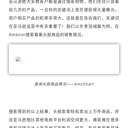
亚马逊绝大多数客户都是通过搜索购物，他们往往只会看
前几页的产品，一旦你的关键词上首页便获得大量曝光，
用户购买产品的机率非常大。这就是在告诉我们，关键词
在亚马逊运营中有多重要了！我们以冬季羽绒服为例，在
Amazon搜索看看头部商品的销售情况。
查询头部商品情况——AmzChart
搜索得到的以上结果：头部卖家轻松卖出上万件商品，并
且亚马逊相比其他电商平台利润空间更大，难就难在很多
卖家店铺无法上首页被买家看见。但是，有些卖家类目排