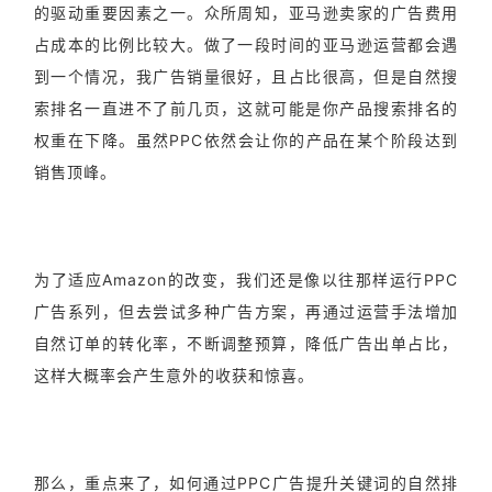
的驱动重要因素之一。众所周知，亚马逊卖家的广告费用
占成本的比例比较大。做了一段时间的亚马逊运营都会遇
到一个情况，我广告销量很好，且占比很高，但是自然搜
索排名一直进不了前几页，这就可能是你产品搜索排名的
权重在下降。虽然PPC依然会让你的产品在某个阶段达到
销售顶峰。
为了适应Amazon的改变，我们还是像以往那样运行PPC
广告系列，但去尝试多种广告方案，再通过运营手法增加
自然订单的转化率，不断调整预算，降低广告出单占比，
这样大概率会产生意外的收获和惊喜。
那么，重点来了，如何通过PPC广告提升关键词的自然排