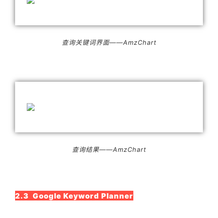
查询关键词界面——AmzChart
查询结果——AmzChart
2.3 Google Keyword Planner