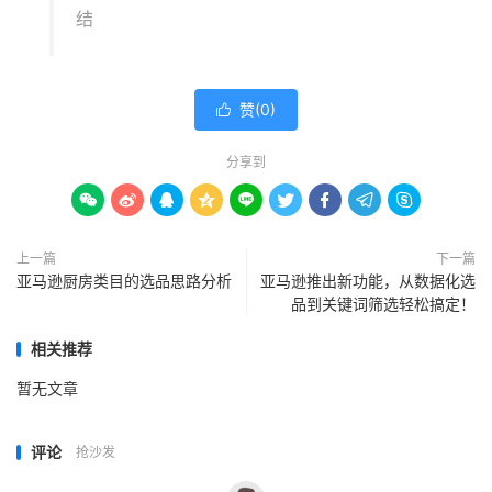
结
赞(
0
)

分享到









上一篇
下一篇
亚马逊厨房类目的选品思路分析
亚马逊推出新功能，从数据化选
品到关键词筛选轻松搞定！
相关推荐
暂无文章
评论
抢沙发