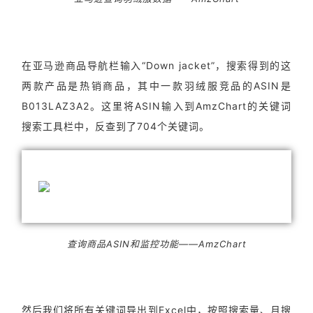
在亚马逊商品导航栏输入“Down jacket”，搜索得到的这
两款产品是热销商品，其中一款羽绒服竞品的ASIN是
B013LAZ3A2。这里将ASIN输入到AmzChart的关键词
搜索工具栏中，反查到了704个关键词。
查询商品ASIN和监控功能——AmzChart
然后我们将所有关键词导出到Excel中，按照搜索量、月搜