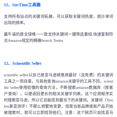
11、SurTime工具箱
支持所有站点的关键词拓展，可以获取关键词热度，统计单词
出现的频率。
最牛逼的是全球唯一一款支持关键词一键筛选重组,快速复制符
合Amazon规定的精确Search Terms
12、Scinentific Seller
scientific seller以自己是亚马逊销售商最好（且免费）的关键词
工具之一而自豪。与其他查询amazon关键字的工具不同，scient
ific seller使用较慢的查询方法，不断搜索amazon数据库（按客
户查询），以便返回更长的相关关键字列表。
这个应用程序实
时搜索亚马逊，所以它总能找到最当下的关键词。关键词（You
fen美亚测评）不那么频繁地变更，但是当新品牌或新产品开始
被搜索时，就可以立即找到他们。注意：这个网页只会找亚马