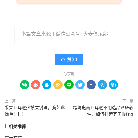
本篇文章来源于微信公众号: 大麦俱乐部
赞(
0
)

分享到









上一篇
下一篇
采集亚马逊热搜关键词，竟如此
跨境电商亚马逊不用选品调研软
简单！！！
件，如何打造完美listing
相关推荐
暂无文章