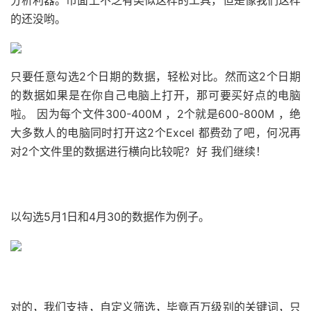
分析利器。市面上不乏有类似这样的工具，但是像我们这样
的还没哟。
只要任意勾选2个日期的数据，轻松对比。然而这2个日期
的数据如果是在你自己电脑上打开，那可要买好点的电脑
啦。 因为每个文件300-400M ，2个就是600-800M ，绝
大多数人的电脑同时打开这2个Excel 都费劲了吧，何况再
对2个文件里的数据进行横向比较呢? 好 我们继续！
以勾选5月1日和4月30的数据作为例子。
对的，我们支持，自定义筛选，毕竟百万级别的关键词，只