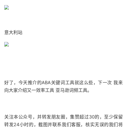
意大利站
好了，
今天推介的
ABA
关键词工具就这么些
，
下一次 我来
向大家介绍
又一
效率工具
亚马逊词频工具
。
关注本公众号，并转发朋友圈，集赞超过30的，至少保留
转发24小时的，截图并联系我们客服，核实无误的我们将