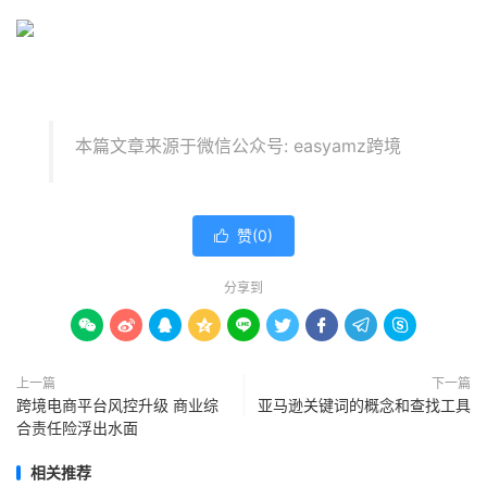
本篇文章来源于微信公众号: easyamz跨境
赞(
0
)

分享到









上一篇
下一篇
跨境电商平台风控升级 商业综
亚马逊关键词的概念和查找工具
合责任险浮出水面
相关推荐