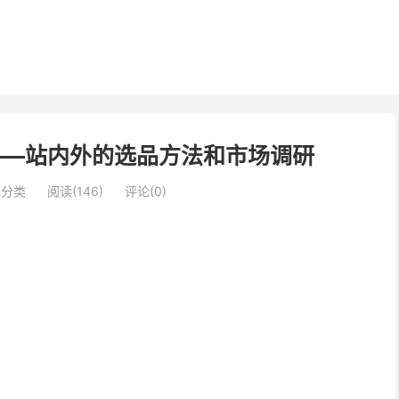
——站内外的选品方法和市场调研
未分类
阅读(146)
评论(0)
01