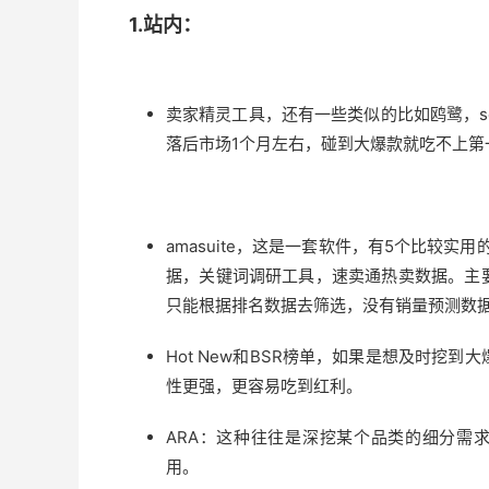
1.站内：
卖家精灵工具，还有一些类似的比如鸥鹭，so
落后市场1个月左右，碰到大爆款就吃不上第
amasuite，这是一套软件，有5个比较实
据，关键词调研工具，速卖通热卖数据。主要用
只能根据排名数据去筛选，没有销量预测数
Hot New和BSR榜单，如果是想及时挖到
性更强，更容易吃到红利。
ARA：这种往往是深挖某个品类的细分需求的
用。