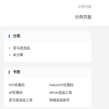

示例页面
示例页面
分类
亚马逊选品
未分類
书签
h10优惠码
helium10优惠码
sif优惠码
tiktok选品工具
亚马逊选品工具
特姆选品助手