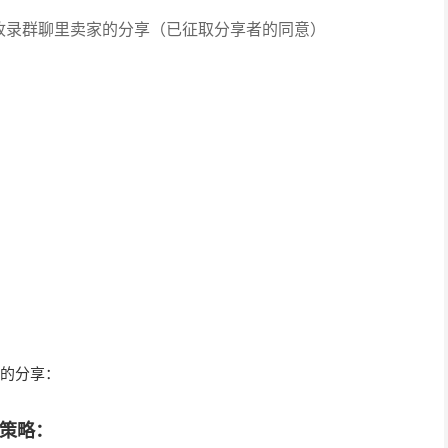
收录群聊里卖家的分享（已征取分享者的同意）
02
的分享：
同策略：