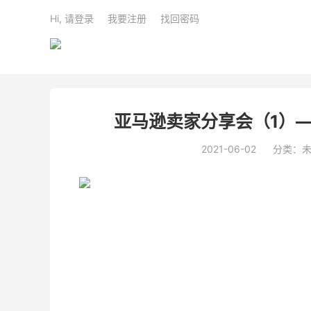
Hi, 请登录
我要注册
找回密码
亚马逊卖家分享会（1）
2021-06-02
分类：