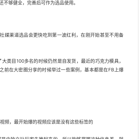
类，目前还不够健全，完善后可作为选品使用。
外社媒渠道选品会更快吃到第一波红利，在刚开始甚至不用备
了大类目100多名的时候仍然是自发货，最近的巧克力模具，
款，之前在大密圈分享的时候举过一些案例，基本都是在FB上爆
视频，最开始爆的视频应该是没有这些标签的