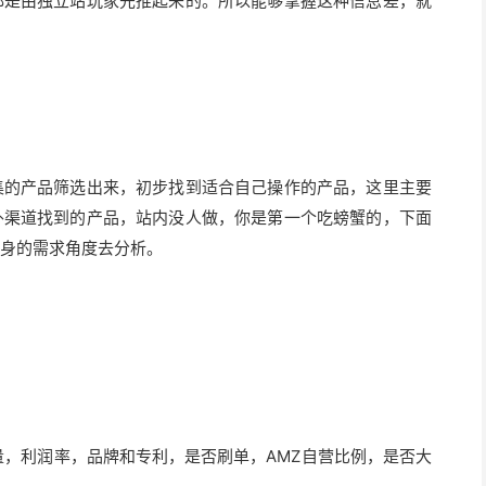
都是由独立站玩家先推起来的。所以能够掌握这种信息差，就
集的产品筛选出来，初步找到适合自己操作的产品，这里主要
外渠道找到的产品，站内没人做，你是第一个吃螃蟹的，下面
身的需求角度去分析。
重量，利润率，品牌和专利，是否刷单，AMZ自营比例，是否大