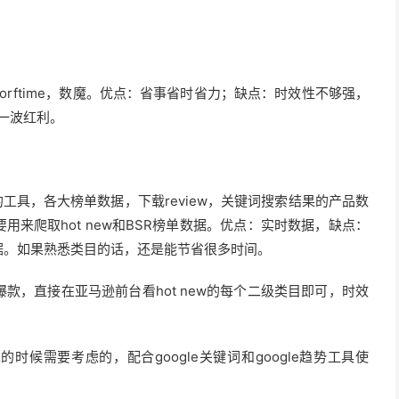
rftime，数魔。优点：省事省时省力；缺点：时效性不够强，
一波红利。
用的工具，各大榜单数据，下载review，关键词搜索结果的产品数
来爬取hot new和BSR榜单数据。优点：实时数据，缺点：
据。如果熟悉类目的话，还是能节省很多时间。
大爆款，直接在亚马逊前台看hot new的每个二级类目即可，时效
时候需要考虑的，配合google关键词和google趋势工具使