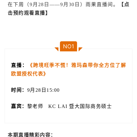
在下周（9月28日——9月30日）雨果直播间。
【点
击预约观看直播】
NO1
直播：
《跨境旺季不慌！雅玛森带你全方位了解
欧盟授权代表》
时间：
9月28日15:00
嘉宾：
黎老师 KC LAI 暨大国际商务硕士
本期直播精彩内容：