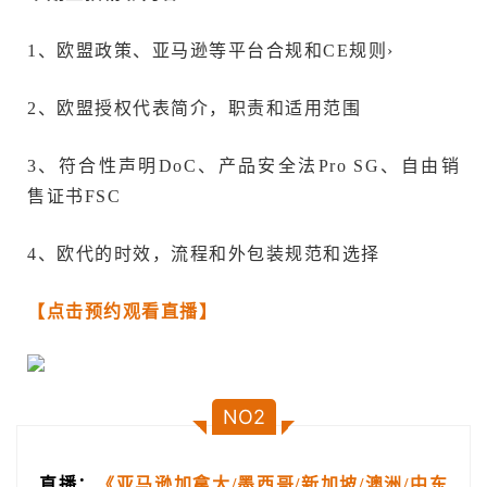
1、欧盟政策、亚马逊等平台合规和CE规则›
2、欧盟授权代表简介，职责和适用范围
3、符合性声明DoC、产品安全法Pro SG、自由销
售证书FSC
4、欧代的时效，流程和外包装规范和选择
【点击预约观看直播】
NO2
直播：
《亚马逊加拿大/墨西哥/新加坡/澳洲/中东