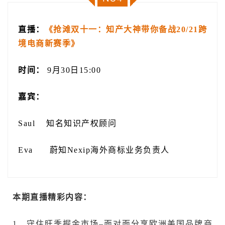
直播：
《抢滩双十一：知产大神带你备战20/21跨
境电商新赛季》
时间：
9月30日15:00
嘉宾：
Saul 知名知识产权顾问
Eva 蔚知Nexip海外商标业务负责人
本期直播精彩内容：
1、守住旺季掘金市场–面对面分享欧洲美国品牌商