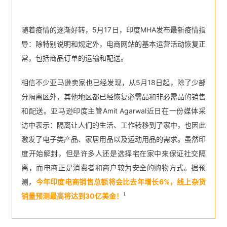
随着疫情的逐渐好转，5月17日，印度MHA发布最新疫情指
导：除特别说明和规定外，电商网站的基本运营活动恢复正
常，包括商品订单的运输和配送。
相信不少亚马逊卖家也已经发现，从5月18日起，除了少部
分隔离区外，其他地区都已经恢复必需品和非必需品的销售
和配送。亚马逊印度主管Amit Agarwal近日在一份媒体采
访中表示：隔离让人们的生活、工作转移到了家中，也因此
激发了电子类产品、家居用品以及运动用品的需求。虽然印
度开始解封，但是许多人还是选择宅在家中来保证社交隔
离，而电商正是消费者和商户较为安全的购物方式。据预
测，
今年印度电商销售总额将会比去年增长6%，线上杂货
1
销量预测最高将达到30亿美金！