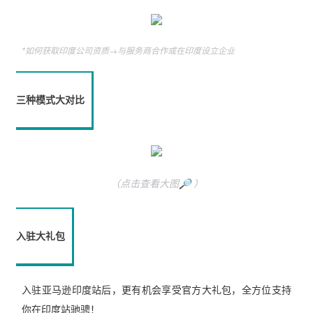
*如何获取印度公司资质→与服务商合作或在印度设立企业
三种模式大对比
（点击查看大图🔎 ）
入驻大礼包
入驻亚马逊印度站后，更有机会享受官方大礼包，全方位支持
你在印度站驰骋！