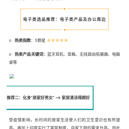
电子类选品推荐：电子类产品及办公周边
o
热卖指数
：5颗星
☆☆☆☆☆
o
热卖产品关键词：
蓝牙耳机、音箱、无线路由拓展器、电脑
桌等
推荐二：化身“居家好男女” –> 家居清洁得顾好
受疫情影响，长时间的居家生活使人们的卫生意识也有所提
高。再加上印度实行了宵禁制度，自家下厨的需求升高。因此