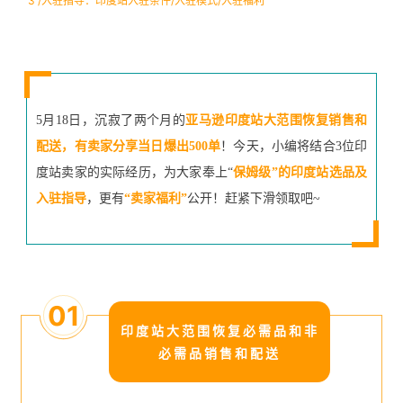
3 /入驻指导：印度站入驻条件/入驻模式/入驻福利
5月18日，沉寂了两个月的
亚马逊印度站大范围恢复销售和
配送，有卖家分享当日爆出500单
！今天，小编将结合3位印
度站卖家的实际经历，为大家奉上“
保姆级”的印度站选品及
入驻指导
，更有
“卖家福利”
公开！赶紧下滑领取吧~
01
印度站大范围恢复必需品和非
必需品销售和配送