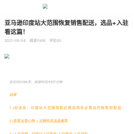
亚马逊印度站大范围恢复销售配送，选品+入驻
看这篇！
2021-05-04
阅读(149)
评论(0)
全文约2096字，阅读时间大约7
分钟
目录
1
/
好消息：印度站大范围恢复必需品和非必需品的销售和配送
2 /卖家运营心得 + 近期热卖选品推荐