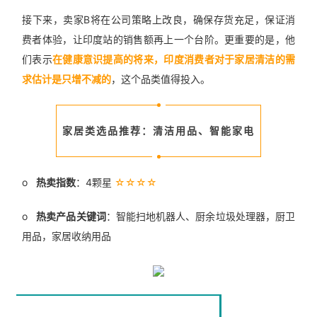
接下来，卖家B将在公司策略上改良，确保存货充足，保证消
费者体验，让印度站的销售额再上一个台阶。更重要的是，他
们表示
在健康意识提高的将来，印度消费者对于家居清洁的需
求估计是只增不减的
，这个品类值得投入。
家居类选品推荐：清洁用品、智能家电
o
热卖指数
：4颗星
☆☆☆☆
o
热卖产品关键词
：智能扫地机器人、厨余垃圾处理器，厨卫
用品，家居收纳用品