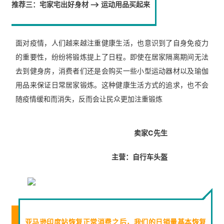
推荐三：宅家宅出好身材 –> 运动用品买起来
面对疫情，人们越来越注重健康生活，也意识到了自身免疫力
的重要性，纷纷将锻炼提上了日程。即使在居家隔离期间无法
去到健身房，消费者们还是会购买一些小型运动器材以及瑜伽
用品来保证日常居家锻炼。这种健康生活方式的追求，也不会
随疫情缓和而消失，反而会让民众更加注重锻炼
卖家C先生
主营：自行车头盔
亚马逊印度站恢复正常消费之后，我们的日销量基本恢复