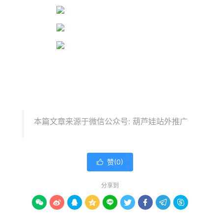
本篇文章来源于微信公众号: 葫芦娃站外推广
赞(
0
)

分享到








