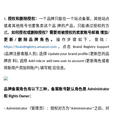
授权和删除授权：
一个品牌只能在一个站点备案，其他站点
1.
或者其他账号也要售卖这个品
牌的产品，只能通过授权的方
式。
如何授权或删除授权？需要给被授权的卖家账号邮箱
增加
/
更新
删除品牌角色。
操作步骤如下，登陆：
/
，点击
https://brandregistry.amazon.com
Brand Registry Support
品牌注册客服人员
选择
更新您的品
(
),
Update your brand profile (
牌资
料
选择
更新角色或者
),
Add role or add new user to account (
将新用户添加到账户
填写相
应信息。
),
品牌备案角色有以下三种，备案账号默认角色是
Administrator
和
：
Rights Owner
（管理员）：授权对方为
之后，对
–
Administrator
“Administrator”