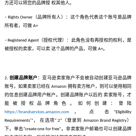
方还可以将您的品牌授
权其他人。
（品牌所有人）：这个角色代表这个账号是品牌
–
Rights Owner
所有者，可做
A+
（授权代理）：此角色没有再授权的权利，是
–
Registered Agent
被授权的卖家，可以卖
这个品牌的产品，可做
。
A+
创建品牌账户
：亚马逊卖家账户不会被自动创建亚马逊品牌
2.
账号，如果卖家已经在
拥有卖方帐户，则可以使用相同
Amazon
的信息创建品牌用户帐户。创建品牌账户以后的
卖家账号，才
能被授权品牌角色。如何创建：登陆
， 点
击
https://brandservices.amazon.com
“Eligibility
， 在选项
（登录到
）
Requirements’”
“ 2”
Amazon Brand Registry
下，单击
。非卖家账户邮箱也可以创建品牌
“create
one for free”