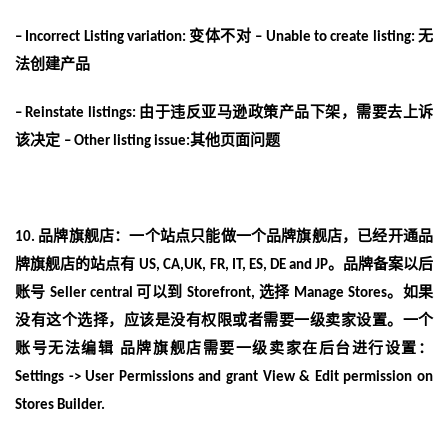
变体不对
无
–
Incorrect Listing variation:
–
Unable to create listing:
法创建产品
由于违反亚马逊政策产品下架，需要去上诉
–
Reinstate listings:
该决定
其他页面问题
–
Other listing issue:
品牌旗舰店：
一个站点只能做一个品牌旗舰店，已经开通品
10.
牌旗舰店的站点有
。品牌备案以后
US, CA,UK,
FR, IT, ES, DE and JP
账号
可以到
选择
。如果
Seller central
Storefront,
Manage
Stores
没有这个选择，应该是没有权限或者需要一级卖家设置。一个
账号无法编辑
品牌旗舰店需要一级卖家在后台进行设置：
Settings -> User Permissions and grant View &
Edit permission on
Stores Builder.