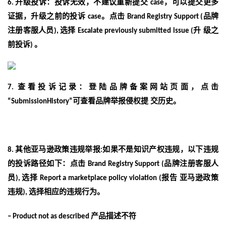
升级投诉：投诉无效，不建议重新提交
，可以提交更多
6.
case
证据，升级之前的投诉
。
点击
品牌
case
Brand Registry Support (
注册客服人员
选择
升
级之
),
Escalate previously submitted issue (
前投诉
。
)
查看投诉记录：
登陆品牌备案网站页面，点击
7.
可查看品牌举报侵权提
交历史。
“SubmissionHistory”
其他亚马逊政策违规举报
如果不是知识产权违规，以下违规
8.
:
的投诉路径如下：
点击
品牌注册客服人
Brand Registry Support (
员
选择
报告
亚马逊政策
),
Report a marketplace policy violation (
违规
选择相应的违规行为。
),
产品描述不符
–
Product not as described