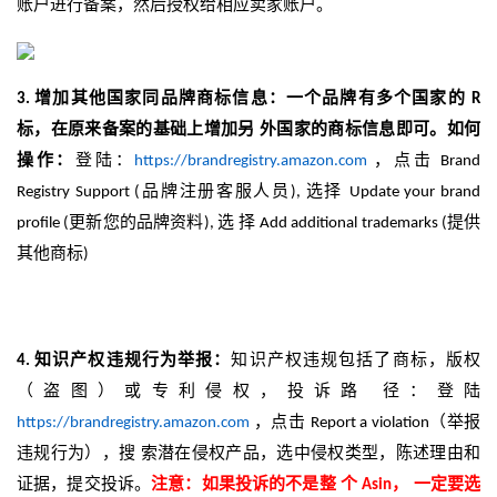
账户进行备案，然后授权给相应卖家账户。
增加其他国家同品牌商标信息：一个品牌有多个国家的
3.
R
标，在原来备案的基础上增加另
外国家的商标信息即可。如何
操作：
登陆：
，点击
https://brandregistry.amazon.com
Brand
品牌注册客服人员
选择
Registry Support (
),
Update your brand
更新您的品牌资料
选
择
提供
profile (
),
Add additional trademarks (
其他商标
)
知识产权违规行为举报：
知识产权违规包括了商标，版权
4.
（盗图）或专利侵权，投诉路
径：登陆
，点击
（举报
https://brandregistry.amazon.com
Report a violation
违规行为），搜
索潜在侵权产品，选中侵权类型，陈述理由和
证据，提交投诉。
注意：如果投诉的不是整
个
， 一定要选
Asin