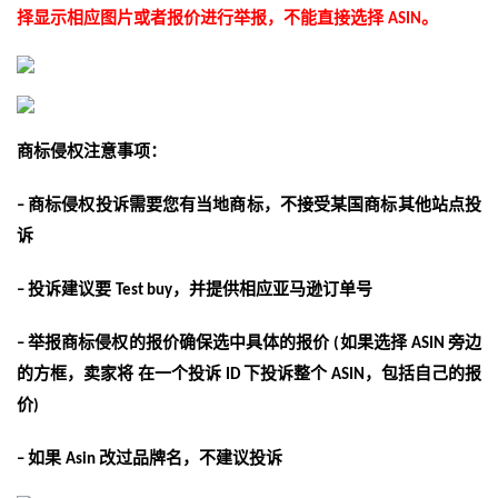
择显示相应图片或者报价进行举报，不能直接选择
。
ASIN
商标侵权注意事项：
商标侵权投诉需要您有当地商标，不接受某国商标其他站点投
–
诉
投诉建议要
，并提供相应亚马逊订单号
–
Test buy
举报商标侵权的报价确保选中具体的报价
如果选择
旁边
–
(
ASIN
的方框，卖家将
在一个投诉
下投诉整个
，包括自己的报
ID
ASIN
价
)
如果
改过品牌名，不建议投诉
–
Asin