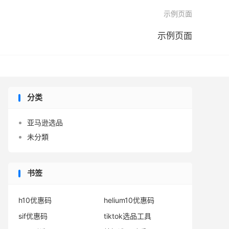

示例页面
示例页面
分类
亚马逊选品
未分類
书签
h10优惠码
helium10优惠码
sif优惠码
tiktok选品工具