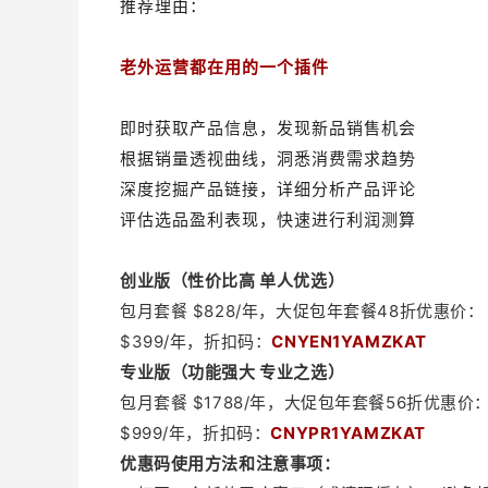
推荐理由：
老外运营都在用的一个插件
即时获取产品信息，发现新品销售机会
根据销量透视曲线，洞悉消费需求趋势
深度挖掘产品链接，详细分析产品评论
评估选品盈利表现，快速进行利润测算
创业版（性价比高 单人优选）
包月套餐 $828/年，大促包年套餐48折优惠价：
$399/年，折扣
码
：
CNYEN1YAMZKAT
专业版（功能强大 专业之选）
包月套餐 $1788/年，大促包年套餐56折优惠价
$999/年，折扣码：
CNYPR1YAMZKAT
优惠码使用方法和注意事项：