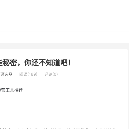
些秘密，你还不知道吧！
马逊选品
阅读(169)
评论(0)
运营工具推荐