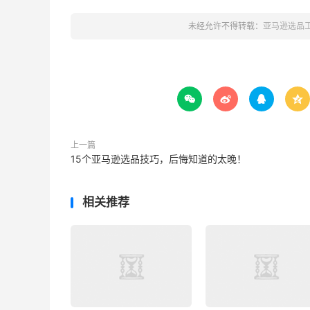
未经允许不得转载：
亚马逊选品




上一篇
15个亚马逊选品技巧，后悔知道的太晚！
相关推荐