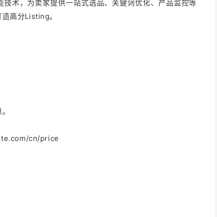
人工智能技术，为卖家提供一站式选品、关键词优化、产品监控等
分Listing。
惠。
.com/cn/price