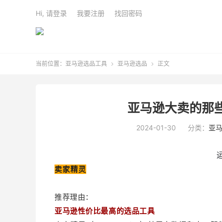
Hi, 请登录
我要注册
找回密码
当前位置：
亚马逊选品工具
亚马逊选品
正文


亚马逊大卖的那
2024-01-30
分类：
亚
卖家精灵
推荐理由：
亚马逊性价比最高的选品工具