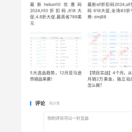
最新helium10优惠码
最新sif折扣码2024,si
2024,h10折扣码,618大
码 618大促,全场83
促,4.8折大促,最高省789美
券: dmj88
元
5大选品趋势，12月亚马逊
【项目实战】4个月，从
热销品来袭！
月销2万美金，独立站
怎么做？
评论
抢沙发