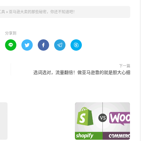
工具
»
亚马逊大卖的那些秘密，你还不知道吧！
分享到





下一篇
选词选对，流量翻倍！做亚马逊靠的就是胆大心细