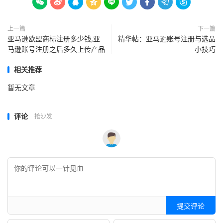









上一篇
下一篇
亚马逊欧盟商标注册多少钱,亚
精华帖：亚马逊账号注册与选品
马逊账号注册之后多久上传产品
小技巧
相关推荐
暂无文章
评论
抢沙发
提交评论