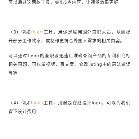
可以通过这两款工具，突出5点内容，让视觉效果更好
（3）例如
fiverr
工具，用途是雇佣国外兼职人员，从而提
升部分工作效率，或制作更符合外国人需求的相关内容。
可以通过fiverr的兼职者迅速且准确查询产品的专利和商标
相关问题，可以做视频、写文案、修改listing中的语法错误
等等
（4）例如
looka
工具，用途是在线设计logo，可以为我们
省下设计费用