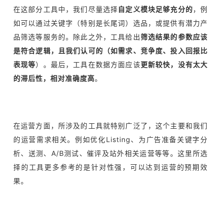
在这部分工具中，我们尽量选择
自定义模块足够充分的
，例
如可以通过关键字（特别是长尾词）选品，或提供有潜力产
品筛选等服务的。除此之外，工具给出
筛选结果的参数应该
是符合逻辑，且我们认可的（如需求、竞争度、投入回报比
表现等
）。最后，工具在数据方面应该
更新较快，没有太大
的滞后性，相对准确度高
。
在运营方面，所涉及的工具就特别广泛了，这个主要和我们
的运营需求相关。例如优化Listing、为广告准备关键字分
析、送测、A/B测试、催评及站外相关运营等等。这里所选
择的工具更多参考的是针对性强，可以达到运营的预期效
果。