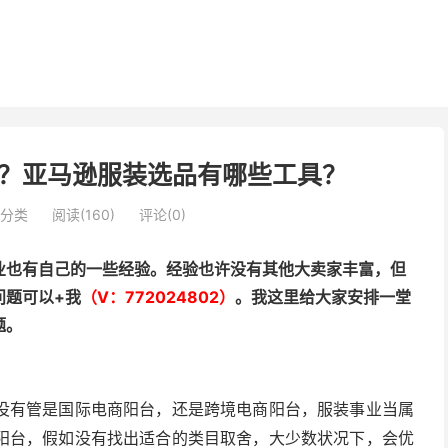
？亚马逊服装选品有哪些工具？
分类
阅读(160)
评论(0)
业也有自己的一些经验。经验也许没有其他大卖家丰富，但
问题可以+我
（V：772024802）
。我这里给大家安排一堂
题。
没有管是国际电商阳台，还是跨境电商阳台，服装事业当属
阳台，假如没有找出适合的类目取舍，大少数状况下，会优