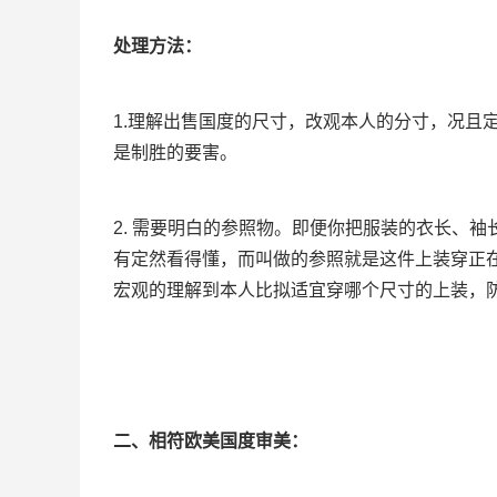
处理方法
：
1.理解出售国度的尺寸，改观本人的分寸，况且
是制胜的要害。
2. 需要明白的参照物。即便你把服装的衣长、
有定然看得懂，而叫做的参照就是这件上装穿正
宏观的理解到本人比拟适宜穿哪个尺寸的上装，
二、相符欧美国度审美：