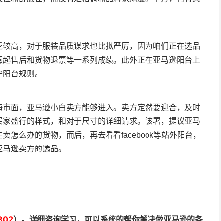
泛较高，对于服装品质谋求也比拟严厉，因为咱们正在选品
惹起售后和货物退票等一系列成绩。此外正在亚马逊阳台上
守阳台规则。
海市面，亚马逊小白卖方能够进入。卖方定然要迎合，及时
买家盛行的样式，和对于尺寸的详细请求。该署，提议亚马
怎么办的货物，而后，再去看看facebook等站外阳台，
亚马逊卖方的选品。
802
）。详细咨询学习，可以系统的帮你解决做亚马逊的各