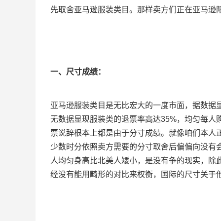
先取舍亚马逊服装类目。那样卖方们正在亚马逊
一、尺寸成绩：
亚马逊服装类目是无比宏大的一度市面，据数据
无数据显现服装类的退票率高达35%，均匀每人
票说辞根本上都是由于分寸成绩。就像咱们本人
少数时分依照卖方需要的分寸取舍后偏偏向没有
人均匀身高比北美人矮小，是没有争的现实，除
经没有能用畸形的对比来权衡，国际的尺寸关于