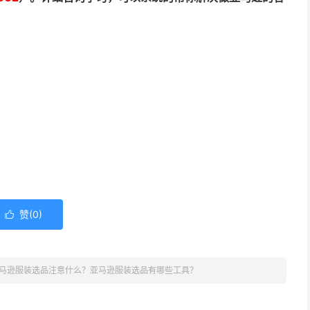
赞(
0
)

马逊服装选品注意什么？亚马逊服装选品有哪些工具？