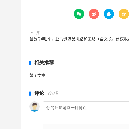




上一篇
备战Q4旺季，亚马逊选品思路和策略（全文长，建议收
相关推荐
暂无文章
评论
抢沙发