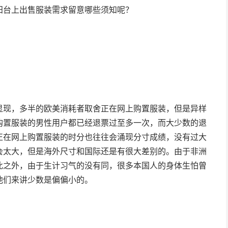
阳台上出售服装需求留意哪些须知呢？
显现，多半的欧美消耗者取舍正在网上购置服装，但是异样
购置服装的男性用户都已经退票过至多一次，而大少数的退
正在网上购置服装的时分也往往会涌现分寸成绩，没有过大
会太大，但是海外尺寸和国际还是有很大差别的。由于非洲
此之外，由于生计习气的没有同，很多本国人的身体生怕曾
他们来讲少数是偏偏小的。