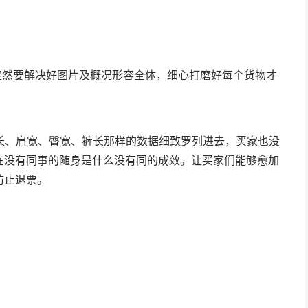
定然要解决好图片及概况形容全体，细心打磨好每个货物才
袖长、肩宽、臀宽、裤长那样的数据细致罗列进去，买家也没
在没有同事的随身是什么没有同的成效。让买家们能够愈加
防止退票。