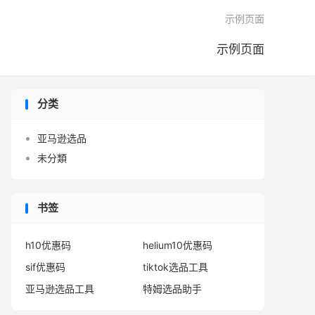

示例页面
示例页面
分类
亚马逊选品
未分類
书签
h10优惠码
helium10优惠码
sif优惠码
tiktok选品工具
亚马逊选品工具
特姆选品助手