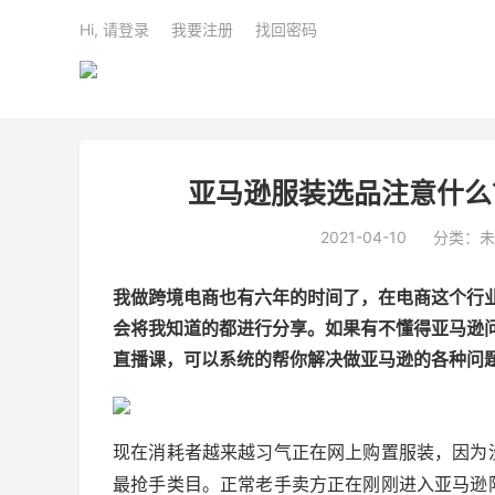
Hi, 请登录
我要注册
找回密码
亚马逊服装选品注意什么
2021-04-10
分类：未
我做跨境电商也有六年的时间了，在电商这个行
会将我知道的都进行分享。如果有不懂得亚马逊
直播课，可以系统的帮你解决做亚马逊的各种问
现在消耗者越来越习气正在网上购置服装，因为
最抢手类目。正常老手卖方正在刚刚进入亚马逊