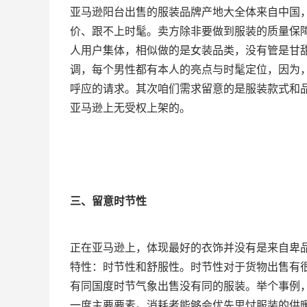
亚马逊阳台出售的服装品牌产地大全体来自中国
价、跟不上时髦。卖方除非要做到服装的质量保
人用户集体，相似做的是女装品类，没有管是甘
调，每个男性都有本人的亮点与时髦定位，因为
呼应的请求。其次咱们需求留意的是服装款式和
亚马逊上无受权上架的。
三、留意时节性
正在亚马逊上，体现最好的衣饰并没有是来自卑
特性：时节性和舒服性。时节性对于货物出售有
有同国度时节气象出售没有同的服装。举个事例
一度主要要素。消耗者能够会优先思忖服装的供