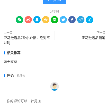
分享到









上一篇
下一篇
亚马逊选品7条小妙招，绝对不
亚马逊选品随笔
过时
相关推荐
暂无文章
评论
抢沙发