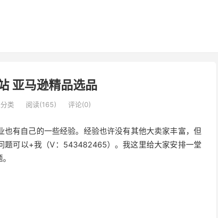
站 亚马逊精品选品
未分类
阅读(165)
评论(0)
业也有自己的一些经验。经验也许没有其他大卖家丰富，但
可以+我（V：543482465）。我这里给大家安排一堂
题。