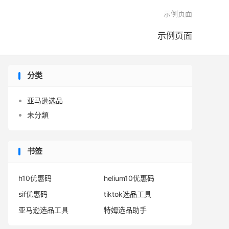

示例页面
示例页面
分类
亚马逊选品
未分類
书签
h10优惠码
helium10优惠码
sif优惠码
tiktok选品工具
亚马逊选品工具
特姆选品助手