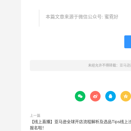
本篇文章来源于微信公众号: 蜜霓好
未经允许不得转载：
亚马逊




上一篇
【线上直播】亚马逊全球开店流程解析及选品Tips线上
报名啦！