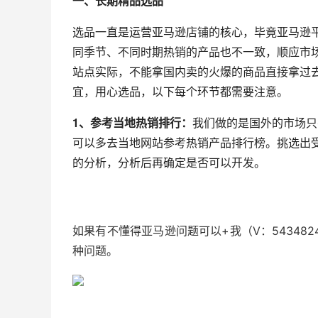
一、
长期精品选品
选品一直是运营亚马逊店铺的核心，毕竟亚马逊
同季节、不同时期热销的产品也不一致，顺应市
站点实际，不能拿国内卖的火爆的商品直接拿过
宜，用心选品，以下每个环节都需要注意。
1、
参考当地热销排行
：
我们做的是国外的市场只
可以多去当地网站参考热销产品排行榜。挑选出
的分析，分析后再确定是否可以开发。
如果有不懂得亚马逊问题可以+我（V：54348
种问题。