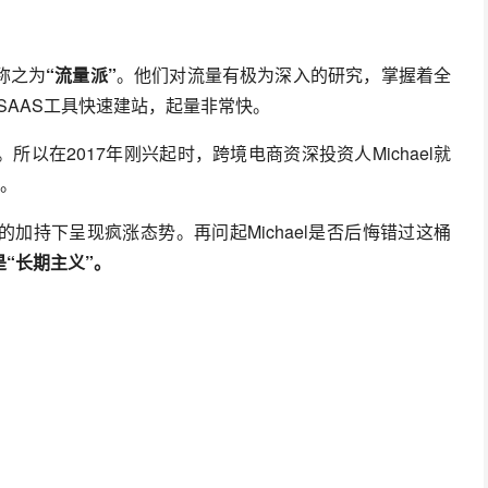
称之为
“流量派”
。他们对流量有极为深入的研究，掌握着全
等SAAS工具快速建站，起量非常快。
以在2017年刚兴起时，跨境电商资深投资人Michael就
业。
加持下呈现疯涨态势。再问起Michael是否后悔错过这桶
“长期主义”。