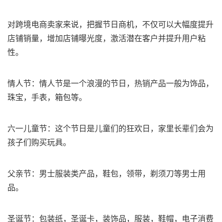
对跨境电商卖家来说，把握节日商机，不仅可以大幅度提升
店铺销量，增加店铺曝光度，激活潜在客户并提升用户粘
性。
情人节：情人节是一个浪漫的节日，热销产品一般为饰品，
珠宝，手表，箱包等。
六一儿童节：这个节日是儿童们的狂欢日，家里长辈们会为
孩子们购买玩具。
父亲节：男士服装类产品，鞋包，领带，剃须刀等男士用
品。
圣诞节：包装纸，圣诞卡，装饰品，服装，鞋帽，电子消费