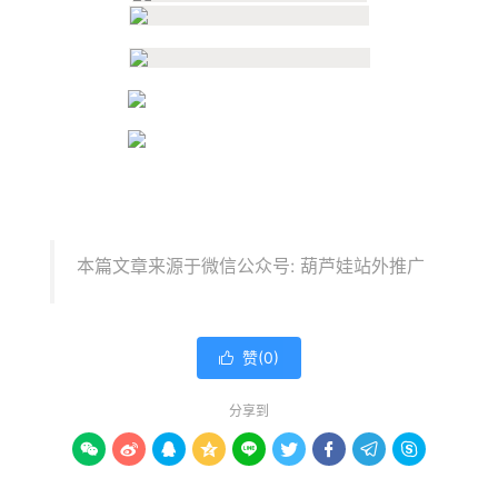
本篇文章来源于微信公众号: 葫芦娃站外推广
赞(
0
)

分享到








