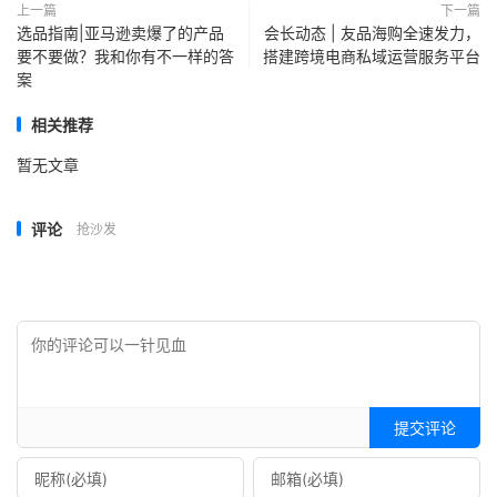
上一篇
下一篇
选品指南|亚马逊卖爆了的产品
会长动态 | 友品海购全速发力，
要不要做？我和你有不一样的答
搭建跨境电商私域运营服务平台
案
相关推荐
暂无文章
评论
抢沙发
提交评论