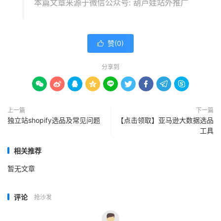
本篇文章来源于微信公众号: 葫芦娃站外推广
赞(
0
)

分享到









上一篇
下一篇
独立站shopify选品及常见问题
【点击领取】亚马逊大数据选品
工具
相关推荐
暂无文章
评论
抢沙发