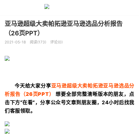
亚马逊超级大卖帕拓逊亚马逊选品分析报告
（26页PPT）
2021-05-18
阅读(173)
评论(0)
今天给大家分享
亚
马逊超级大卖帕拓逊亚马逊选品分
析报告（26页PPT）
想要全部完整清晰版本的朋友，
点
击下方“在看”
，
分享公众号文章到朋友圈，24小时后找我
们客服领取。