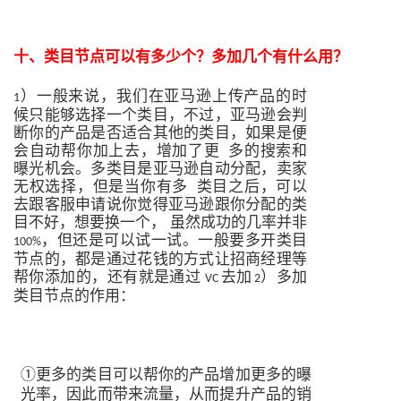
十、
类目节点可以有多少个？多加几个有什么用？
）一般来说，我们在亚马逊上传产品的时
1
候只能够选择一个类目，不过，亚马逊会判
断你的产品是否适合其他的类目，如果是便
会自动帮你加上去，增加了更
多的搜索和
曝光机会。多类目是亚马逊自动分配，卖家
无权选择，但是当你有多
类目之后，可以
去跟客服申请说你觉得亚马逊跟你分配的类
目不好，想要换一个，
虽然成功的几率并非
，但还是可以试一试。一般要多开类目
100%
节点的，都是
通过花钱的方式让招商经理等
帮你添加的，还有就是通过
去加
）多加
VC
2
类目节点的作用：
①更多的类目可以帮你的产品增加更多的曝
光率，因此而带来流量，从而提升产品的销