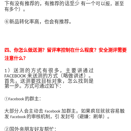
下有没有推荐的，有推荐的话至少 有一个
可以报，甚至
有多个）。
⑥新品转化率高，也会有推荐。
四、你怎么做送测？留评率控制在什么程度？安全测评需要
注意什么？
）送测的方式有很多，主要讲通过
1
来送测的方式（略做讲述）。
FACEBOOK
首先，送测要找目标对象，怎么找到是
第一步。方式可通过如下：
的群主：
①
Facebook
大部分人会主动去
加群主。如果疯狂就就容易触
Facebook
发
的审核机制，引
发封号（避嫌：刷单）。
Facebook
②国外亲朋友好友帮忙：