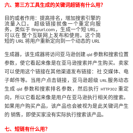
六
、
第三方工具生成的关键词超链有什么用？
目的或者作用：提高排名，增加搜索引擎的
流量入口。
超级链接就像一个重定向服
务，类似于
，生成一个短
，
tinyurl.com
URL
可以在
整个互联网上发布和使用。这个简
短的
将用户重新定向到一个动态的
URL
URL
生成器，该生成器将访问亚马逊创建
参数和搜索位置
qid
参数，使它看起来像是在亚马逊搜索并产生购买。卖家
可以使用这个链接在其他渠道发布链接：社
交媒体、电
子邮件等。当用户点击链接，亚马逊超级
服务动态
URL
生成
参数和搜索排名参数，然后执行
重定
qid
HTTP302
向，所以它看起来像是用户在亚马逊执行相关的搜索。
如果用户购买产品，该产品也会被视为是此关键词产生
的
销售，即使买家没有实际执行搜索该产品。
七、
短链有什么用？