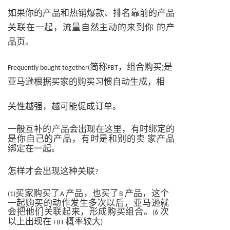
如果你的产品和热销爆款、排名靠前的产品
关联在一起，流量自然主动的来到你 的产
品页。
简称
，组合购买
是
Frequently bought together(
FBT
)
亚马逊根据买家的购买习惯自动生成，相
关性越强，越可能促成订单。
一般互补的产品会出现在这里，有时绑定的
是你自己的产品，有时是和别的卖 家产品
绑定在一起。
怎样才会出现这种关联
?
买家购买了
产品，也买了
产品，这个
(1)
A
B
一起购买的动作发生多次以后，亚马逊就
会把他们关联起来，形成购买组合。
次
(6
以上出现在
概率较大
FBT
)