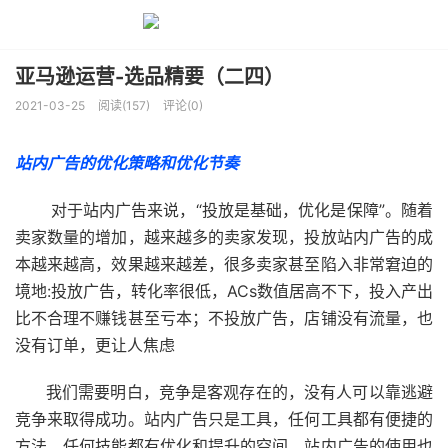
亚马逊运营-选品精要（二四）
2021-03-25
阅读(157)
评论(0)
站内广告的优化策略和优化节奏
对于站内广告来说，“投放是基础，优化是保障”。随着
卖家数量的增加，越来越多的卖家发现，投放站内广告的成
本越来越高，效果越来越差，很多卖家甚至陷入非常窘迫的
境地:投放广告，转化率很低，ACs数值居高不下，投入产出
比不合理不赚钱甚至亏本；不投放广告，店铺没有流量，也
没有订单，更让人焦虑
我们需要明白，竞争是客观存在的，没有人可以靠逃避
竞争来取得成功。站内广告只是工具，任何工具都有便捷的
方法，任何技能都有优化和提升的空间，站内广告的使用也