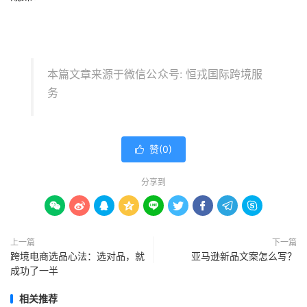
本篇文章来源于微信公众号: 恒戎国际跨境服
务
赞(
0
)

分享到









上一篇
下一篇
跨境电商选品心法：选对品，就
亚马逊新品文案怎么写？
成功了一半
相关推荐