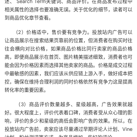
述、 Search Term关键词、商品评价。在商品发布过程中
相关属性的选择也要准确无误。关于优化的细节，读者可以
到商品优化章节查看。
（2）价格适中，售价要有竞争力。投放站内广告可以
让商品展示在搜索结果页靠前的位置，但消费者在购买时往
往会横向对比价格，如果商品价格比同行卖家的商品价格
高，即便商品展示在首页、图片精美描述细致，消费者也可
能会因为价格因素而选择其他卖家的商品。价格是成交过程
中最敏感的因素，我们应该从供应链上游入手，做好成本把
控，确保在维持合理利润的同时价格依然有竞争力这是提高
转化率的重要因素。
（3）商品评价数量越多、星级越高，广告效果就越
好。很大程度上，评价代表着口碑，消费者受从众心理的影
响，评价的多少和星级的高低会影响广告的效果。所以，在
投放站内广告前，卖家应该尽量通过早期评论人计划、Vine