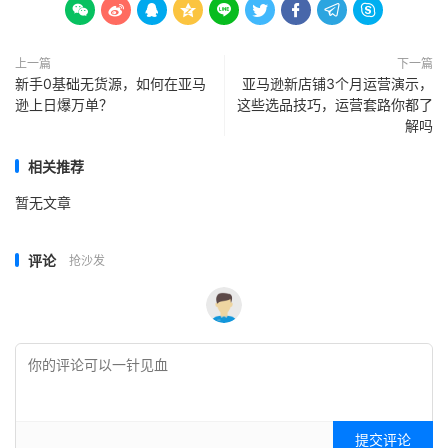









上一篇
下一篇
新手0基础无货源，如何在亚马
亚马逊新店铺3个月运营演示，
逊上日爆万单？
这些选品技巧，运营套路你都了
解吗
相关推荐
暂无文章
评论
抢沙发
提交评论