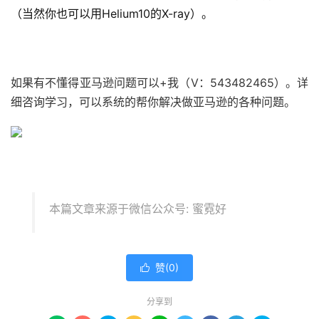
（当然你也可以用Helium10的X-ray）。
如果有不懂得亚马逊问题可以+我（V：543482465）。详
细咨询学习，可以系统的帮你解决做亚马逊的各种问题。
本篇文章来源于微信公众号: 蜜霓好
赞(
0
)

分享到