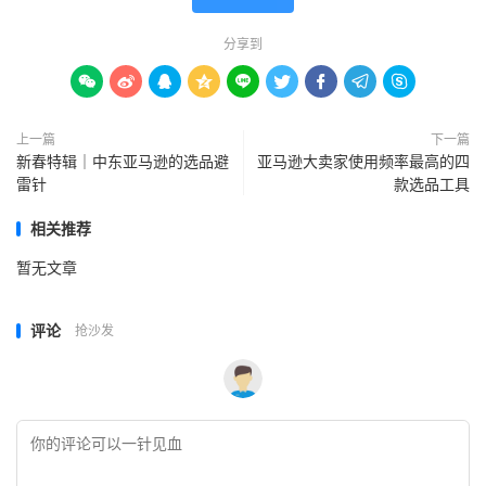
分享到









上一篇
下一篇
新春特辑｜中东亚马逊的选品避
亚马逊大卖家使用频率最高的四
雷针
款选品工具
相关推荐
暂无文章
评论
抢沙发