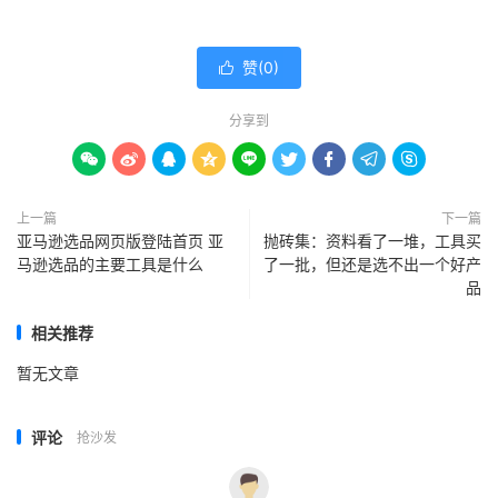
赞(
0
)

分享到









上一篇
下一篇
亚马逊选品网页版登陆首页 亚
抛砖集：资料看了一堆，工具买
马逊选品的主要工具是什么
了一批，但还是选不出一个好产
品
相关推荐
暂无文章
评论
抢沙发