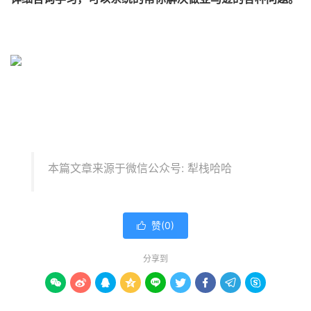
本篇文章来源于微信公众号: 犁栈哈哈
赞(
0
)

分享到








