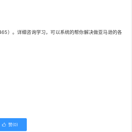
2465）。详细咨询学习，可以系统的帮你解决做亚马逊的各
赞(
0
)
