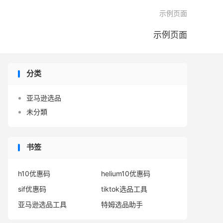

示例页面
示例页面
分类
亚马逊选品
未分類
书签
h10优惠码
helium10优惠码
sif优惠码
tiktok选品工具
亚马逊选品工具
特姆选品助手