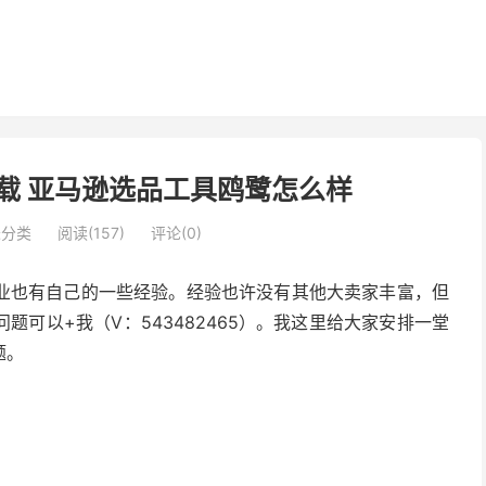
载 亚马逊选品工具鸥鹭怎么样
未分类
阅读(157)
评论(0)
业也有自己的一些经验。经验也许没有其他大卖家丰富，但
可以+我（V：543482465）。我这里给大家安排一堂
题。