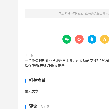
未经允许不得转载：
亚马逊选品工具
»




上一篇
一个免费的神仙亚马逊选品工具，还支持品类分析/查销
库存/黑标关键词/跟卖提醒
相关推荐
暂无文章
评论
抢沙发