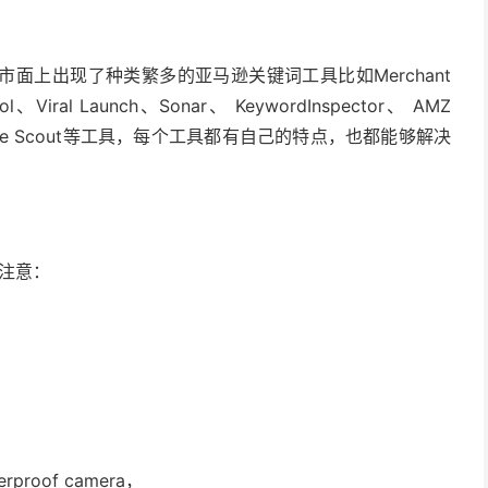
面上出现了种类繁多的亚马逊关键词工具比如Merchant
Viral Launch、Sonar、 KeywordInspector、 AMZ
长，Jungle Scout等工具，每个工具都有自己的特点，也都能够解决
注意：
oof camera，