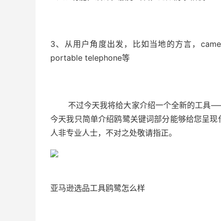
3、从用户角度出发，比如当地的方言，camera的不同叫
portable telephone等
不过今天我将给大家介绍一个全新的工具——
今天我只简单介绍鸥鹭关键词部分能够给您呈现
人非专业人士，不对之处敬请指正。
亚马逊选品工具鸥鹭怎么样