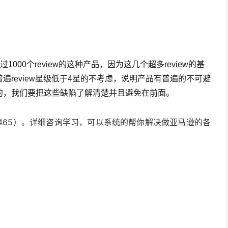
1000个review的这种产品，因为这几个超多review的基
review星级低于4星的不考虑，说明产品有普遍的不可避
的，我们要把这些缺陷了解清楚并且避免在前面。
2465）。详细咨询学习，可以系统的帮你解决做亚马逊的各