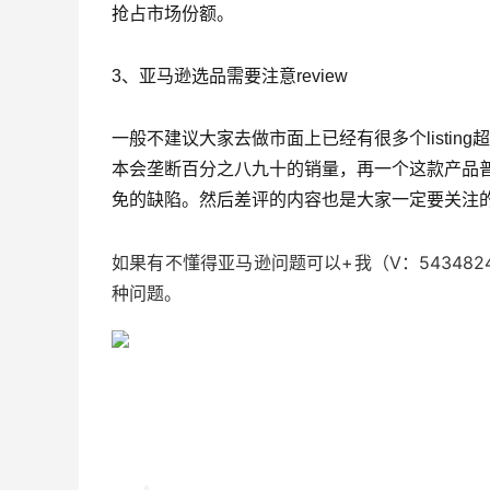
抢占市场份额。
3、亚马逊选品需要注意review
一般不建议大家去做市面上已经有很多个listing超过
本会垄断百分之八九十的销量，再一个这款产品普遍
免的缺陷。然后差评的内容也是大家一定要关注
如果有不懂得亚马逊问题可以+我（V：54348
种问题。