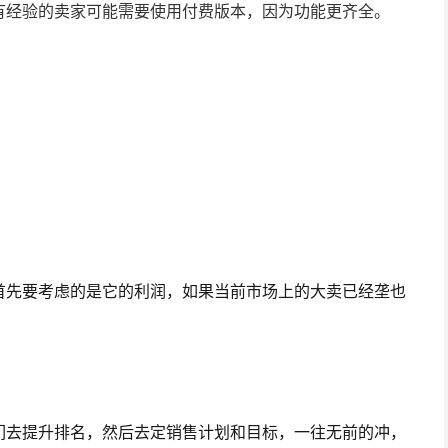
有经验的卖家可能需要使用付费版本，因为功能更齐全。
首先要考虑的是它的利润，如果当前市场上的大卖已经垄也
。
们去提升排名，然后去定销售计划和目标，一往无前的冲，