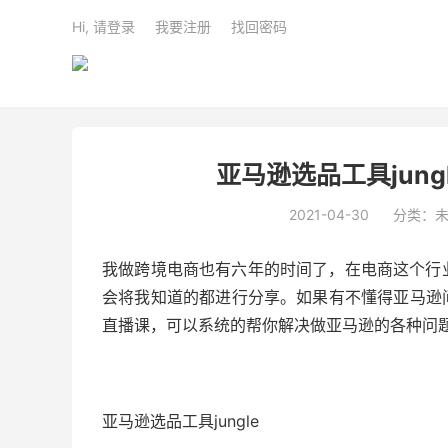
Hi, 请登录
我要注册
找回密码
亚马逊选品工具jun
2021-04-30
分类：
我做跨境电商也有六年的时间了，在电商这个行
会将我知道的都进行分享。如果有不懂得亚马逊问题
直播课，可以系统的帮你解决做亚马逊的各种问
亚马逊选品工具jungle