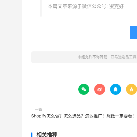
本篇文章来源于微信公众号: 蜜霓好
未经允许不得转载：
亚马逊选品工具




上一篇
Shopify怎么做？怎么选品？怎么推广！想做一定要看！
相关推荐