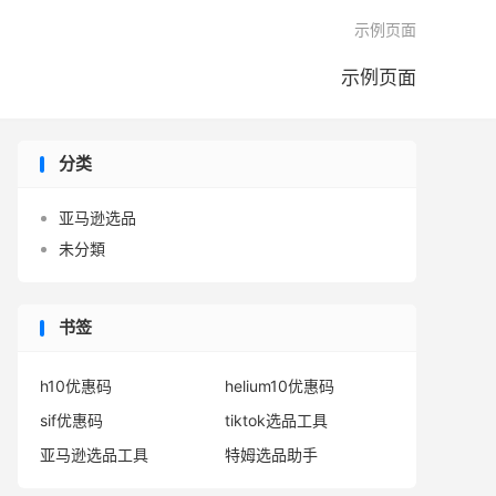

示例页面
示例页面
分类
亚马逊选品
未分類
书签
h10优惠码
helium10优惠码
sif优惠码
tiktok选品工具
亚马逊选品工具
特姆选品助手