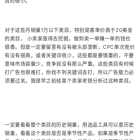
真的很小。
对于这些
月销量
1万以下
类目，特别是客单价高于20美金
的类目， 小卖家值得去挖掘，做到卖一单赚一单的钱也
很香。但是一定要留意有没有被头部垄断，CPC单次竞价
有没有很高，或者关键词很少，这些都是要慎重的，不要
意味市场容量少，竞争就没有那么严重。这些类目有时候
打广告也很难打，你找不到关键词去打，所以广告能力必
须要过关。我很早之前给某个卖家老铁分析过这种类目。
一定要看看整个类目的历史销量，用选品工具可以查历史
销量，看看这个类目是否是季节性产品，如果是季节性产