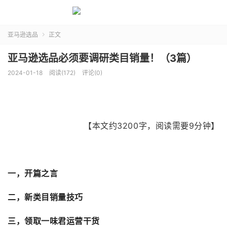
亚马逊选品
正文

亚马逊选品必须要调研类目销量！（3篇）
2024-01-18
阅读(172)
评论(0)
【本文约3200字，阅读需要9分钟】
一，开篇之言
二，新类目销量技巧
三，领取一味君运营干货