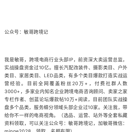
公众号：敏哥跨境记
我是敏哥，跨境电商行业头部IP，前资深大卖运营总监，
实战操盘资金过10亿。擅长汽配改装件、摄影类目、户外
类目、家居类目、LED品类，有多个类目爆款打造实战运
营经验。目前全网覆盖粉丝20万+，付费社群人数
3000+，多家业内知名企业跨境电商咨询顾问、卖家之家
专栏作者、创蓝论坛爆款帖10万+阅读，目前团队实战操
盘多个品类，服务细分领域头部企业过10家。关注我，带
给你不一样的电商视角。（选品、运营、站外等全套私藏
资料领取，可以关注公众号：敏哥跨境记，加敏哥微信：
minge2028，领取，名额有限）