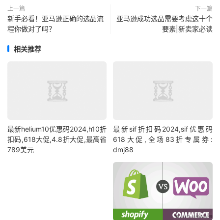
上一篇
下一篇
新手必看！亚马逊正确的选品流
亚马逊成功选品需要考虑这十个
程你做对了吗？
要素|新卖家必读
相关推荐
最新helium10优惠码2024,h10折
最新sif折扣码2024,sif优惠码
扣码,618大促,4.8折大促,最高省
618大促,全场83折专属券:
789美元
dmj88