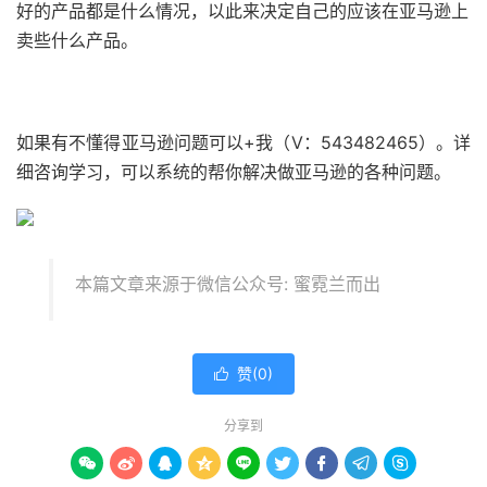
好的产品都是什么情况，以此来决定自己的应该在亚马逊上
卖些什么产品。
如果有不懂得亚马逊问题可以+我（V：543482465）。详
细咨询学习，可以系统的帮你解决做亚马逊的各种问题。
本篇文章来源于微信公众号: 蜜霓兰而出
赞(
0
)

分享到








