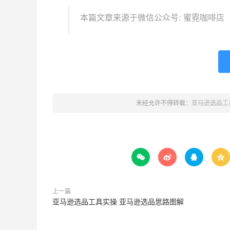
本篇文章来源于微信公众号: 蜜霓咖啡店
未经允许不得转载：
亚马逊选品工




上一篇
亚马逊选品工具实操 亚马逊选品思路图解