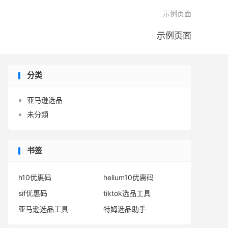

示例页面
示例页面
分类
亚马逊选品
未分類
书签
h10优惠码
helium10优惠码
sif优惠码
tiktok选品工具
亚马逊选品工具
特姆选品助手