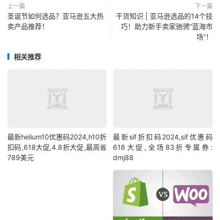
上一篇
下一篇
圣诞节如何选品？亚马逊五大热
干货知识 | 亚马逊选品的14个技
卖产品推荐！
巧！助力新手卖家驰骋“蓝海市
场”！
相关推荐
最新helium10优惠码2024,h10折
最新sif折扣码2024,sif优惠码
扣码,618大促,4.8折大促,最高省
618大促,全场83折专属券:
789美元
dmj88