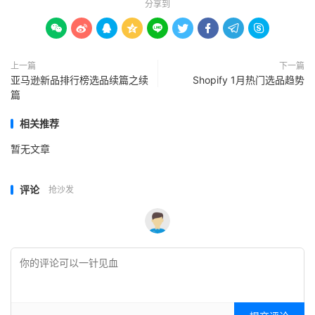
分享到









上一篇
下一篇
亚马逊新品排行榜选品续篇之续
Shopify 1月热门选品趋势
篇
相关推荐
暂无文章
评论
抢沙发