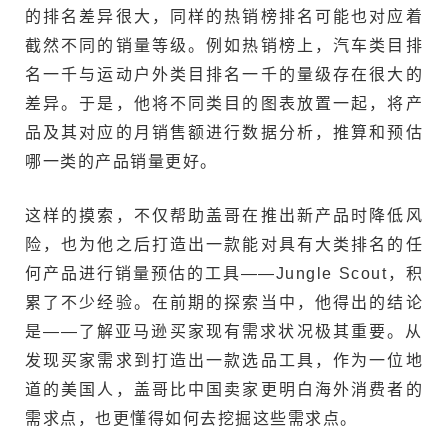
的排名差异很大，同样的热销榜排名可能也对应着
截然不同的销量等级。例如热销榜上，汽车类目排
名一千与运动户外类目排名一千的量级存在很大的
差异。于是，他将不同类目的图表放置一起，将产
品及其对应的月销售额进行数据分析，推算和预估
哪一类的产品销量更好。
这样的摸索，不仅帮助盖哥在推出新产品时降低风
险，也为他之后打造出一款能对具有大类排名的任
何产品进行销量预估的工具——Jungle Scout，积
累了不少经验。在前期的探索当中，他得出的结论
是——了解亚马逊买家现有需求状况极其重要。从
发现买家需求到打造出一款选品工具，作为一位地
道的美国人，盖哥比中国卖家更明白海外消费者的
需求点，也更懂得如何去挖掘这些需求点。