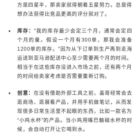
方是四星半，那卖家就得朝着五星努力。总是得
想办法获得比竞品更高的评分就对了。
库存：
“我的库存最少会定三个月，通常会定四
个月的量。假设一个月有300单，那我会准备
1200单的库存。”因为从下订单到生产再到走海
运送到亚马逊配送中心至少需要两个月的时间。
相当于在这些库存没进入市场之前，还有两个月
的时间给卖家考虑是否需要重新订购。
创意：
在没有借助外部工具之前，盖哥经常会去
逛商场、逛展看产品，并用手机做笔记，从而发
现很多日常生活里不起眼的东西，比如一款名为
“小鸡水杯”的产品。当小鸡用嘴巴触碰水杯的时
候，会自动打开让它喝到水。