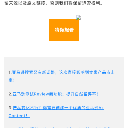
留来源以及原文链接，否则我们将保留追索权利。
猜你想看
1.
亚马逊搜索又有新调整，这次直接影响到卖家产品点击
率！
2.
亚马逊测试Review新功能：提升自然留评率！
3.
产品转化不行？你需要创建一个优质的亚马逊A+
Content！