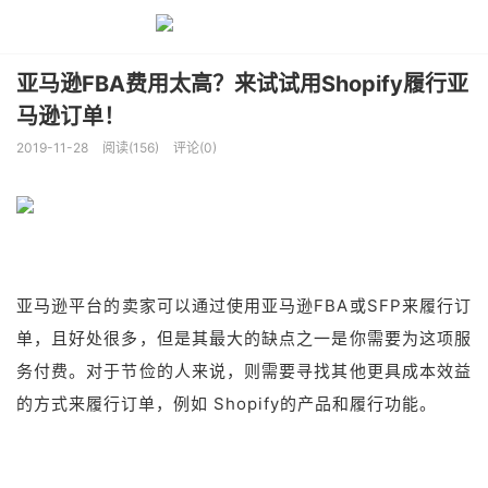
亚马逊FBA费用太高？来试试用Shopify履行亚
马逊订单！
2019-11-28
阅读(156)
评论(0)
亚马逊平台的卖家可以通过使用亚马逊FBA或SFP来履行订
单，且好处很多，但是其最大的缺点之一是你需要为这项服
务付费。对于节俭的人来说，则需要寻找其他更具成本效益
的方式来履行订单，例如 Shopify的产品和履行功能。