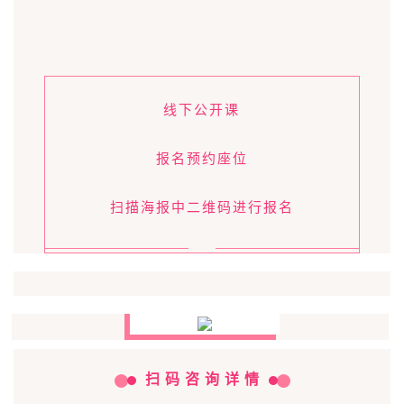
线下公开课
报名预约座位
扫描海报中二维码进行报名
扫 码 咨 询 详 情