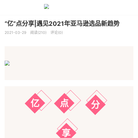
“亿”点分享|遇见2021年亚马逊选品新趋势
2021-03-29
阅读(210)
评论(0)
亿
点
分
享