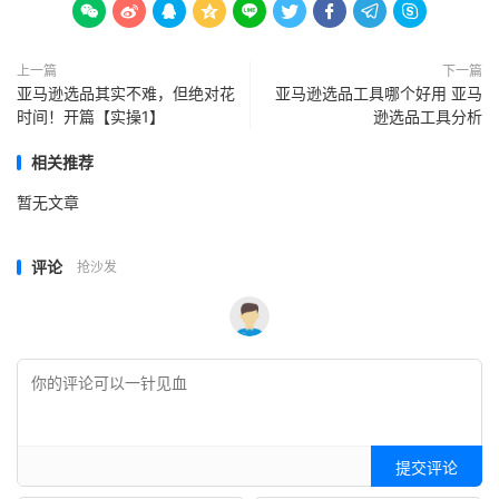









上一篇
下一篇
亚马逊选品其实不难，但绝对花
亚马逊选品工具哪个好用 亚马
时间！开篇【实操1】
逊选品工具分析
相关推荐
暂无文章
评论
抢沙发
提交评论