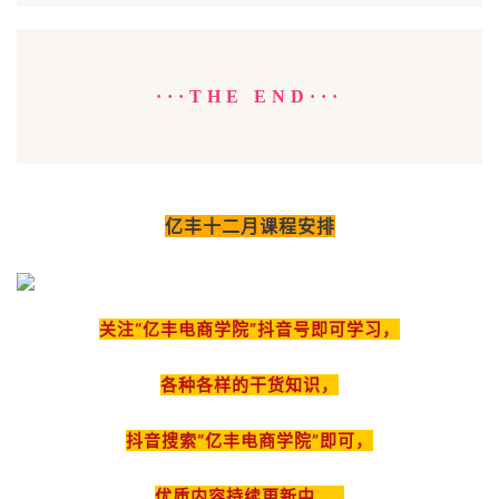
···THE END···
亿丰十二月课程安排
关注“亿丰电商学院”抖音号即可学习，
各种各样的干货知识，
抖音搜索“亿丰电商学院”即可，
优质内容持续更新中……