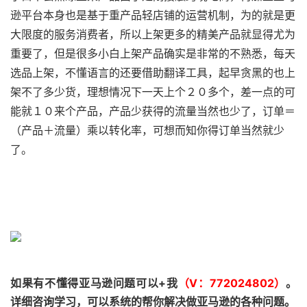
逊平台本身也是基于重产品轻店铺的运营机制，为的就是更
大限度的服务消费者，所以上架更多的精美产品就显得尤为
重要了，但是很多小白上架产品确实是非常的不熟悉，每天
选品上架，不懂语言的还要借助翻译工具，起早贪黑的也上
架不了多少货，理想情况下一天上个２０多个，差一点的可
能就１０来个产品，产品少获得的流量当然也少了，订单＝
（产品＋流量）乘以转化率，可想而知你得订单当然就少
了。
如果有不懂得亚马逊问题可以+我
（V：772024802）
。
详细咨询学习，可以系统的帮你解决做亚马逊的各种问题。