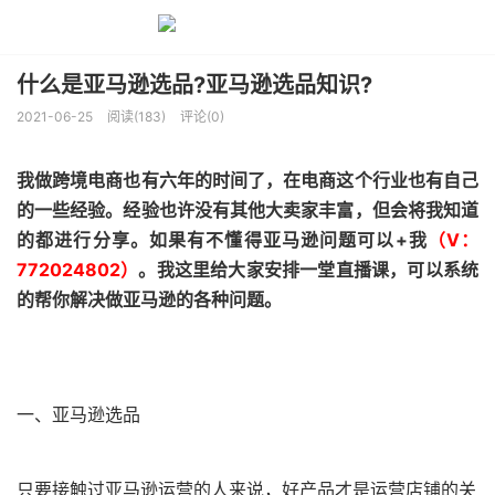
什么是亚马逊选品?亚马逊选品知识?
2021-06-25
阅读(183)
评论(0)
我做跨境电商也有六年的时间了，在电商这个行业也有自己
的一些经验。经验也许没有其他大卖家丰富，但会将我知道
的都进行分享。如果有不懂得亚马逊问题可以+我
（V：
772024802）
。我这里给大家安排一堂直播课，可以系统
的帮你解决做亚马逊的各种问题。
一、亚马逊选品
只要接触过亚马逊运营的人来说，好产品才是运营店铺的关