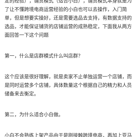
定的经验），铺货模式（适合小白），铺货模式本身就是为
了让不懂跨境电商运营经验的小白也可以去操作，入门简
单，但是想要实操好，还是需要选品去支持，有数据支持的
选品，才能保证铺货的店铺运营的成熟稳定，下面我从两方
面回答一下这个问题
第一，什么是店群模式什么叫店群？
这个应该是很好理解，就是卖家不止单独运营一个店铺，而
是同时运营多个店铺，具体数量这个根据自己的精力和人员
储备来去衡定。
第二，为什么适合小白做。
小白不会熟练上架产品由于是刚接触跨境电商，再加上亚马