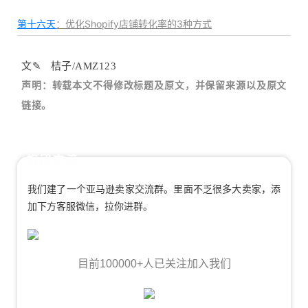
第十六天
：优化Shopify店铺转化率的3种方式
文✎ 桔子/AMZ123
声明：转载本文不得修改标题及原文，并保留来源以及原文
链接。
抱团交流:
我们建了一个亚马逊卖家交流群。里面不乏很多大卖家，添
加下方客服微信，拉你进群。
目前100000+人已关注加入我们