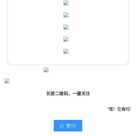
长按二维码，一键关注
“嘿！
在看吗
”
赞(
0
)
