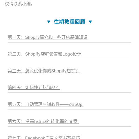
权请联系小编。
往期教程回顾
▼
▼
第一天：Shopify简介和一些开店基础知识
第二天：Shopify店铺设置和Logo设计
第三天：怎么优化你的Shopify店铺？
第四天：如何找到热销品？
第五天
：自动管理店铺软件——
ZeroUp
第六天
：
提高listing的转化率的文案
第七天
：Facebook广告文案书写技巧