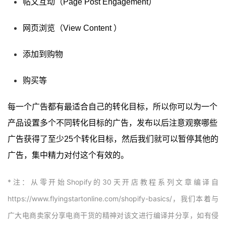
帖文互动（Page Post Engagement）
网页浏览（View Content ）
添加到购物
购买等
每一个广告都有最适合自己的转化目标，所以你可以为一个
产品设置多个不同转化目标的广告，发布以后注意观察哪些
广告获得了至少25个转化目标，然后我们就可以暂停其他的
广告，集中精力对付这个有效的。
*注：从零开始Shopify的30天开店教程系列文章编译自
https://www.flyingstartonline.com/shopify-basics/，我们本着与
广大电商卖家分享电商干货的精神对该文进行编译并分享，如有侵