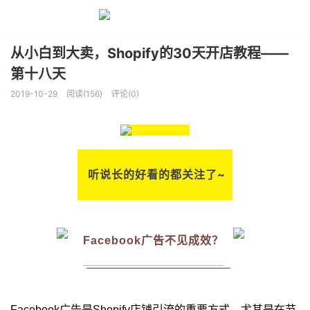
从小白到大卖，Shopify的30天开店教程——
第十八天
2019-10-29
阅读(156)
评论(0)
听说长的好看的都关注了~
Facebook广告不见成效？
Facebook广告是Shopify店铺引流的重要方式，尤其是在节