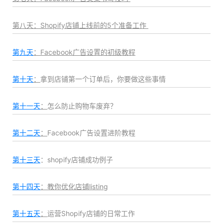
第八天
：Shopify店铺上线前的5个准备工作
第九天
：Facebook广告设置的初级教程
第十天
：
拿到店铺第一个订单后，你要做这些事情
第十一天
：
怎么防止购物车废弃？
第十二天
：
Facebook广告设置进阶教程
第十三天
：shopify店铺成功例子
第十四天
：教你优化店铺listing
第十五天
：
运营Shopify店铺的日常工作