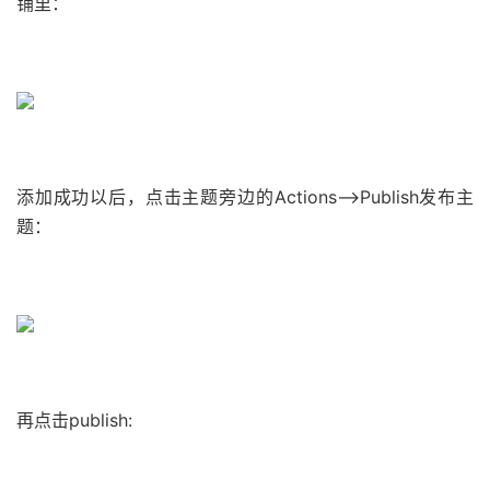
铺里：
添加成功以后，点击主题旁边的Actions–>Publish发布主
题：
再点击publish: