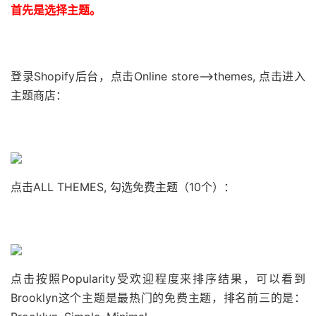
首先是选择主题。
登录Shopify后台，点击Online store–>themes, 点击进入
主题商店：
点击ALL THEMES, 勾选免费主题（10个）：
点击按照Popularity受欢迎程度来排序结果，可以看到
Brooklyn这个主题是最热门的免费主题，排名前三的是：