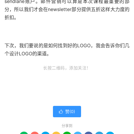
sendlane账户。邮件营销可以算是本次课程最重要的部
分，所以我们才会在newsletter部分提供五折这样大力度的
折扣。
下次，我们要说的是如何找到好的LOGO，我会告诉你们几
个设计LOGO的渠道。
长按二维码，添加关注！
赞(
0
)

分享到