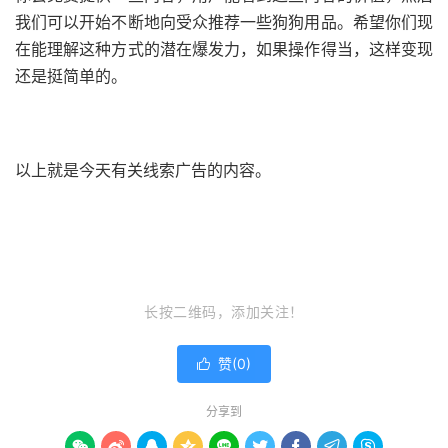
我们可以开始不断地向受众推荐一些狗狗用品。
希望你们现
在能理解这种方式的潜在爆发力，如果操作得当，这样变现
还是挺简单的。
以上就是今天有关线索广告的内容。
长按二维码，添加关注！
赞(
0
)

分享到








