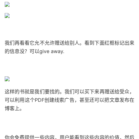
我们再看看它允不允许赠送给别人。
看到下面红框标记出来
的信息没？
可以give away.
这样的书就是我们要找的。
我们可以买下来再赠送给受众，
可以利用这个PDF创建线索广告，甚至还可以把文章发布在
博客上。
你会免费提供一些内容，用户能看到这些内容的价值，然后